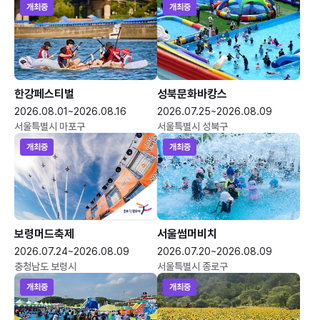
개최중
개최중
한강페스티벌
성북문화바캉스
2026.08.01~2026.08.16
2026.07.25~2026.08.09
서울특별시 마포구
서울특별시 성북구
개최중
개최중
보령머드축제
서울썸머비치
2026.07.24~2026.08.09
2026.07.20~2026.08.09
충청남도 보령시
서울특별시 종로구
개최중
개최중