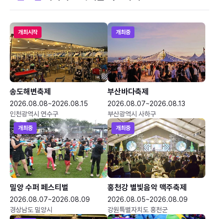
개최시작
개최중
송도해변축제
부산바다축제
2026.08.08~2026.08.15
2026.08.07~2026.08.13
인천광역시 연수구
부산광역시 사하구
개최중
개최중
밀양 수퍼 페스티벌
홍천강 별빛음악 맥주축제
2026.08.07~2026.08.09
2026.08.05~2026.08.09
경상남도 밀양시
강원특별자치도 홍천군