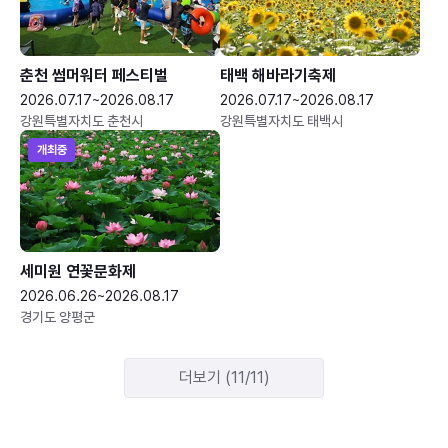
춘천 썸머워터 페스티벌
태백 해바라기축제
2026.07.17~2026.08.17
2026.07.17~2026.08.17
강원특별자치도 춘천시
강원특별자치도 태백시
개최중
세미원 연꽃문화제
2026.06.26~2026.08.17
경기도 양평군
더보기 (11/11)