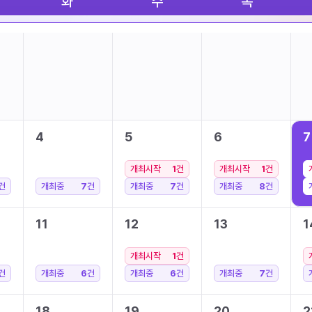
화
수
목
4
5
6
7
개최시작
1
건
개최시작
1
건
건
개최중
7
건
개최중
7
건
개최중
8
건
11
12
13
1
개최시작
1
건
건
개최중
6
건
개최중
6
건
개최중
7
건
18
19
20
2