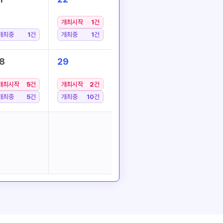
개최시작
1
건
개최중
1
건
개최중
1
건
8
29
개최시작
5
건
개최시작
2
건
개최중
5
건
개최중
10
건