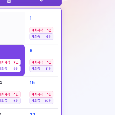
금
토
1
개최시작
1
건
개최중
6
건
8
개최시작
2
건
개최시작
1
건
개최중
9
건
개최중
11
건
4
15
개최시작
4
건
개최시작
1
건
개최중
6
건
개최중
10
건
1
22