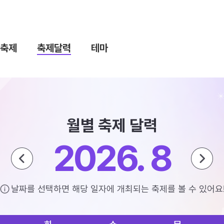
축제
축제달력
테마
월별 축제 달력
2026. 8
날짜를 선택하면 해당 일자에 개최되는 축제를 볼 수 있어요