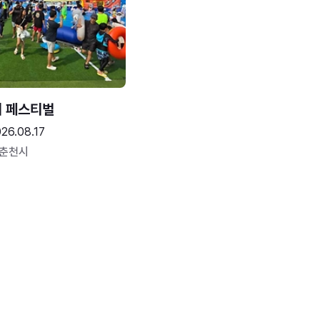
터 페스티벌
26.08.17
 춘천시