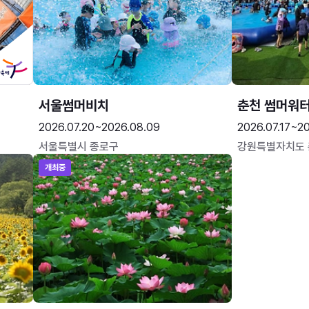
서울썸머비치
춘천 썸머워
2026.07.20~2026.08.09
2026.07.17~20
서울특별시 종로구
강원특별자치도
개최중