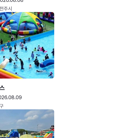
026.08.08
 전주시
스
026.08.09
구