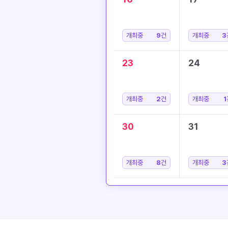
개최중
9
건
개최중
3
23
24
개최중
2
건
개최중
1
30
31
개최중
8
건
개최중
3