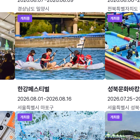
2026.08.07~2026.08.09
2026.08.06~2
경상남도 밀양시
전북특별자치도
개최중
개최중
한강페스티벌
성북문화바캉
2026.08.01~2026.08.16
2026.07.25~2
서울특별시 마포구
서울특별시 성북
개최중
개최중