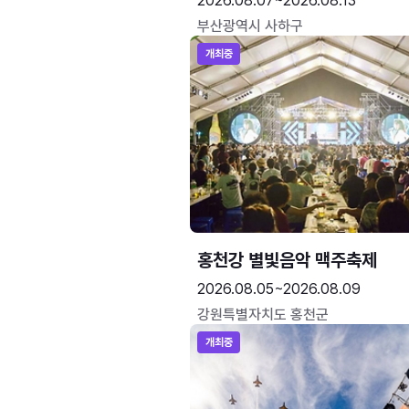
2026.08.07~2026.08.13
부산광역시 사하구
개최중
홍천강 별빛음악 맥주축제
2026.08.05~2026.08.09
강원특별자치도 홍천군
개최중