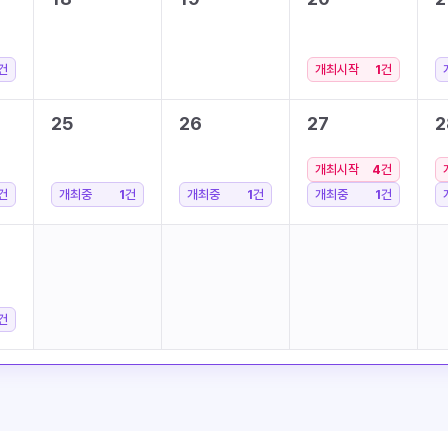
건
개최시작
1
건
25
26
27
2
개최시작
4
건
건
개최중
1
건
개최중
1
건
개최중
1
건
건