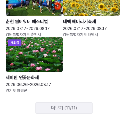
춘천 썸머워터 페스티벌
태백 해바라기축제
2026.07.17~2026.08.17
2026.07.17~2026.08.17
강원특별자치도 춘천시
강원특별자치도 태백시
개최중
세미원 연꽃문화제
2026.06.26~2026.08.17
경기도 양평군
더보기 (11/11)