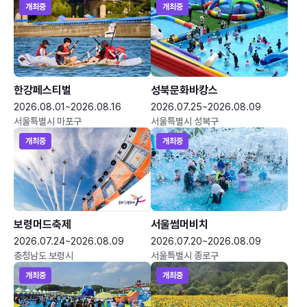
개최중
개최중
한강페스티벌
성북문화바캉스
2026.08.01~2026.08.16
2026.07.25~2026.08.09
서울특별시 마포구
서울특별시 성북구
개최중
개최중
보령머드축제
서울썸머비치
2026.07.24~2026.08.09
2026.07.20~2026.08.09
충청남도 보령시
서울특별시 종로구
개최중
개최중