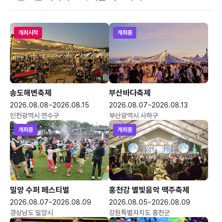
개최시작
개최중
송도해변축제
부산바다축제
2026.08.08~2026.08.15
2026.08.07~2026.08.13
인천광역시 연수구
부산광역시 사하구
개최중
개최중
밀양 수퍼 페스티벌
홍천강 별빛음악 맥주축제
2026.08.07~2026.08.09
2026.08.05~2026.08.09
경상남도 밀양시
강원특별자치도 홍천군