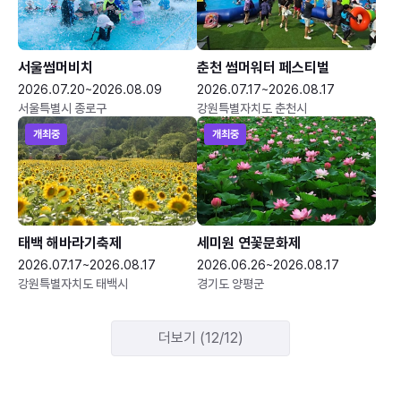
서울썸머비치
춘천 썸머워터 페스티벌
2026.07.20~2026.08.09
2026.07.17~2026.08.17
서울특별시 종로구
강원특별자치도 춘천시
개최중
개최중
태백 해바라기축제
세미원 연꽃문화제
2026.07.17~2026.08.17
2026.06.26~2026.08.17
강원특별자치도 태백시
경기도 양평군
더보기 (12/12)