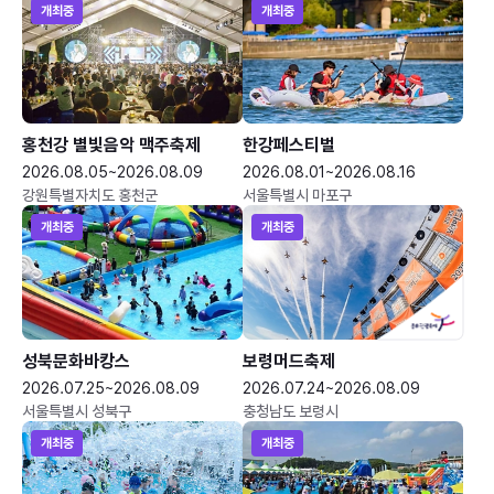
개최중
개최중
홍천강 별빛음악 맥주축제
한강페스티벌
2026.08.05~2026.08.09
2026.08.01~2026.08.16
강원특별자치도 홍천군
서울특별시 마포구
개최중
개최중
성북문화바캉스
보령머드축제
2026.07.25~2026.08.09
2026.07.24~2026.08.09
서울특별시 성북구
충청남도 보령시
개최중
개최중