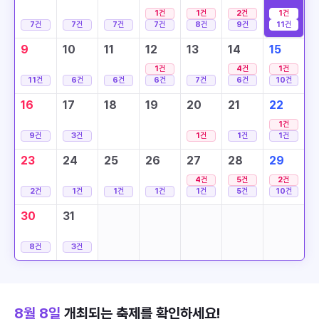
1
건
1
건
2
건
1
건
7
건
7
건
7
건
7
건
8
건
9
건
11
건
9
10
11
12
13
14
15
1
건
4
건
1
건
11
건
6
건
6
건
6
건
7
건
6
건
10
건
16
17
18
19
20
21
22
1
건
9
건
3
건
1
건
1
건
1
건
23
24
25
26
27
28
29
4
건
5
건
2
건
2
건
1
건
1
건
1
건
1
건
5
건
10
건
30
31
8
건
3
건
8월 8일
개최되는 축제를 확인하세요!