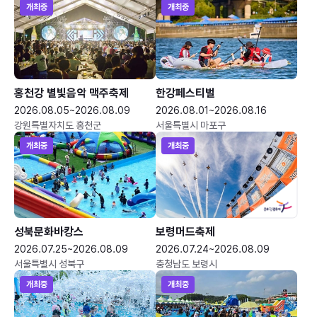
개최중
개최중
홍천강 별빛음악 맥주축제
한강페스티벌
2026.08.05~2026.08.09
2026.08.01~2026.08.16
강원특별자치도 홍천군
서울특별시 마포구
개최중
개최중
성북문화바캉스
보령머드축제
2026.07.25~2026.08.09
2026.07.24~2026.08.09
서울특별시 성북구
충청남도 보령시
개최중
개최중