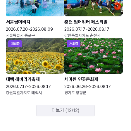
서울썸머비치
춘천 썸머워터 페스티벌
2026.07.20~2026.08.09
2026.07.17~2026.08.17
서울특별시 종로구
강원특별자치도 춘천시
개최중
개최중
태백 해바라기축제
세미원 연꽃문화제
2026.07.17~2026.08.17
2026.06.26~2026.08.17
강원특별자치도 태백시
경기도 양평군
더보기 (12/12)