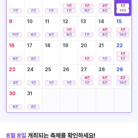
1
건
1
건
2
건
1
건
7
건
7
건
7
건
7
건
8
건
9
건
11
건
9
10
11
12
13
14
15
1
건
4
건
1
건
11
건
6
건
6
건
6
건
7
건
6
건
10
건
16
17
18
19
20
21
22
1
건
9
건
3
건
1
건
1
건
1
건
23
24
25
26
27
28
29
4
건
5
건
2
건
2
건
1
건
1
건
1
건
1
건
5
건
10
건
30
31
8
건
3
건
8월 8일
개최되는 축제를 확인하세요!