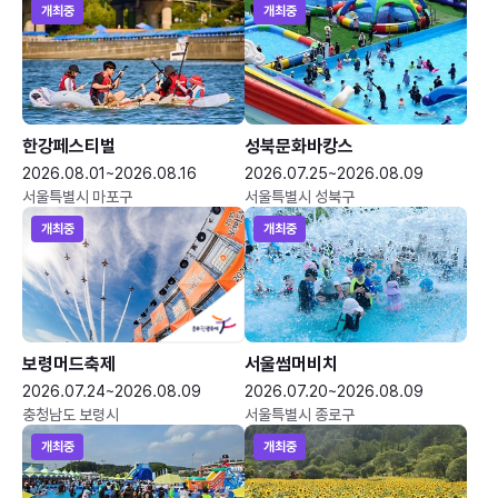
개최중
개최중
한강페스티벌
성북문화바캉스
2026.08.01~2026.08.16
2026.07.25~2026.08.09
서울특별시 마포구
서울특별시 성북구
개최중
개최중
보령머드축제
서울썸머비치
2026.07.24~2026.08.09
2026.07.20~2026.08.09
충청남도 보령시
서울특별시 종로구
개최중
개최중