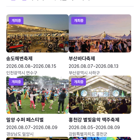
개최중
개최중
송도해변축제
부산바다축제
2026.08.08~2026.08.15
2026.08.07~2026.08.13
인천광역시 연수구
부산광역시 사하구
개최중
개최중
밀양 수퍼 페스티벌
홍천강 별빛음악 맥주축제
2026.08.07~2026.08.09
2026.08.05~2026.08.09
경상남도 밀양시
강원특별자치도 홍천군