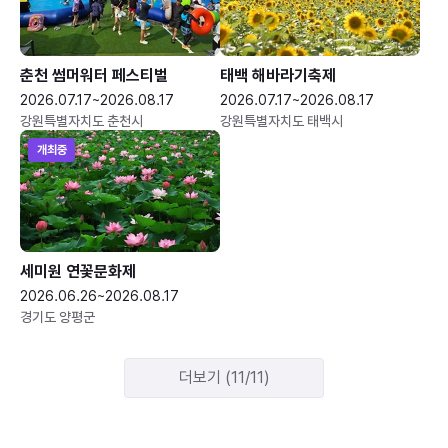
춘천 썸머워터 페스티벌
태백 해바라기축제
2026.07.17~2026.08.17
2026.07.17~2026.08.17
강원특별자치도 춘천시
강원특별자치도 태백시
개최중
세미원 연꽃문화제
2026.06.26~2026.08.17
경기도 양평군
더보기 (11/11)