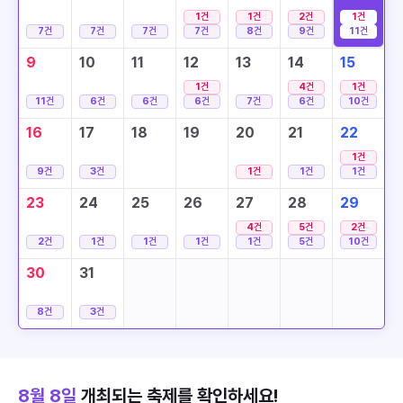
1
건
1
건
2
건
1
건
7
건
7
건
7
건
7
건
8
건
9
건
11
건
9
10
11
12
13
14
15
1
건
4
건
1
건
11
건
6
건
6
건
6
건
7
건
6
건
10
건
16
17
18
19
20
21
22
1
건
9
건
3
건
1
건
1
건
1
건
23
24
25
26
27
28
29
4
건
5
건
2
건
2
건
1
건
1
건
1
건
1
건
5
건
10
건
30
31
8
건
3
건
8월 8일
개최되는 축제를 확인하세요!