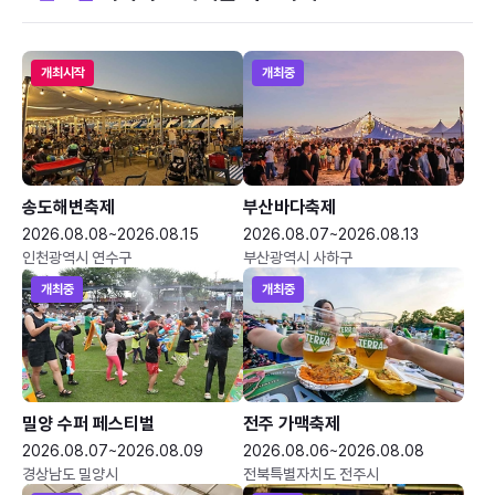
개최시작
개최중
송도해변축제
부산바다축제
2026.08.08~2026.08.15
2026.08.07~2026.08.13
인천광역시 연수구
부산광역시 사하구
개최중
개최중
밀양 수퍼 페스티벌
전주 가맥축제
2026.08.07~2026.08.09
2026.08.06~2026.08.08
경상남도 밀양시
전북특별자치도 전주시