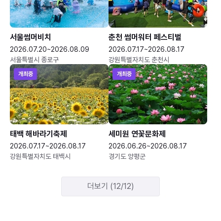
서울썸머비치
춘천 썸머워터 페스티벌
2026.07.20~2026.08.09
2026.07.17~2026.08.17
서울특별시 종로구
강원특별자치도 춘천시
개최중
개최중
태백 해바라기축제
세미원 연꽃문화제
2026.07.17~2026.08.17
2026.06.26~2026.08.17
강원특별자치도 태백시
경기도 양평군
더보기 (12/12)