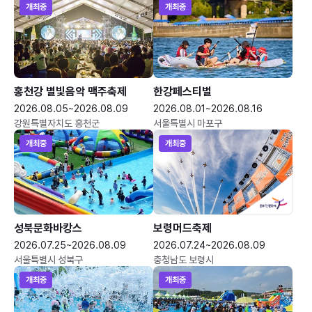
개최중
개최중
홍천강 별빛음악 맥주축제
한강페스티벌
2026.08.05~2026.08.09
2026.08.01~2026.08.16
강원특별자치도 홍천군
서울특별시 마포구
개최중
개최중
성북문화바캉스
보령머드축제
2026.07.25~2026.08.09
2026.07.24~2026.08.09
서울특별시 성북구
충청남도 보령시
개최중
개최중