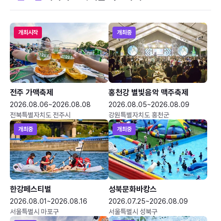
개최시작
개최중
전주 가맥축제
홍천강 별빛음악 맥주축제
2026.08.06~2026.08.08
2026.08.05~2026.08.09
전북특별자치도 전주시
강원특별자치도 홍천군
개최중
개최중
한강페스티벌
성북문화바캉스
2026.08.01~2026.08.16
2026.07.25~2026.08.09
서울특별시 마포구
서울특별시 성북구