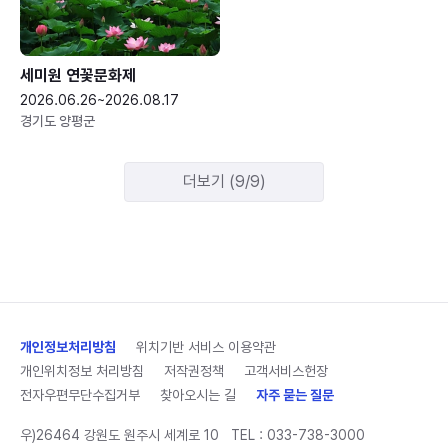
세미원 연꽃문화제
2026.06.26~2026.08.17
경기도 양평군
더보기 (9/9)
개인정보처리방침
위치기반 서비스 이용약관
개인위치정보 처리방침
저작권정책
고객서비스헌장
전자우편무단수집거부
찾아오시는 길
자주 묻는 질문
우)26464 강원도 원주시 세계로 10
TEL :
033-738-3000