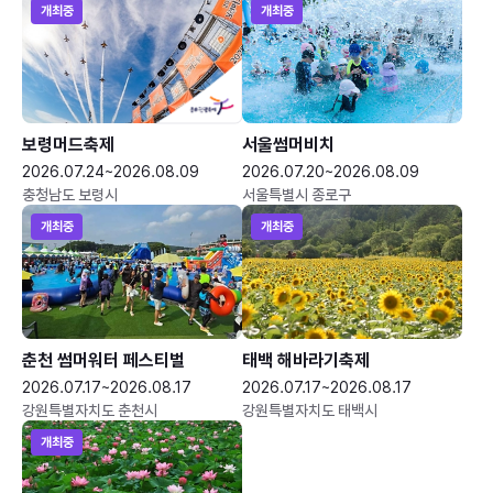
개최중
개최중
보령머드축제
서울썸머비치
2026.07.24~2026.08.09
2026.07.20~2026.08.09
충청남도 보령시
서울특별시 종로구
개최중
개최중
춘천 썸머워터 페스티벌
태백 해바라기축제
2026.07.17~2026.08.17
2026.07.17~2026.08.17
강원특별자치도 춘천시
강원특별자치도 태백시
개최중