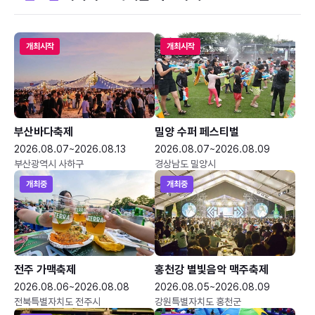
개최시작
개최시작
부산바다축제
밀양 수퍼 페스티벌
2026.08.07~2026.08.13
2026.08.07~2026.08.09
부산광역시 사하구
경상남도 밀양시
개최중
개최중
전주 가맥축제
홍천강 별빛음악 맥주축제
2026.08.06~2026.08.08
2026.08.05~2026.08.09
전북특별자치도 전주시
강원특별자치도 홍천군