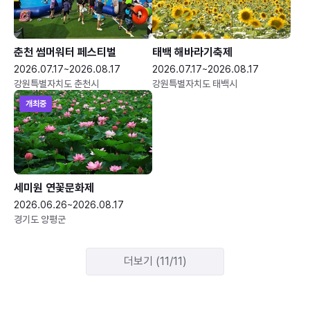
춘천 썸머워터 페스티벌
태백 해바라기축제
2026.07.17~2026.08.17
2026.07.17~2026.08.17
강원특별자치도 춘천시
강원특별자치도 태백시
개최중
세미원 연꽃문화제
2026.06.26~2026.08.17
경기도 양평군
더보기 (11/11)