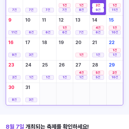
1
건
1
건
2
건
1
건
7
건
7
건
7
건
7
건
8
건
9
건
11
건
9
10
11
12
13
14
15
1
건
4
건
1
건
11
건
6
건
6
건
6
건
7
건
6
건
10
건
16
17
18
19
20
21
22
1
건
9
건
3
건
1
건
1
건
1
건
23
24
25
26
27
28
29
4
건
5
건
2
건
2
건
1
건
1
건
1
건
1
건
5
건
10
건
30
31
8
건
3
건
8월 7일
개최되는 축제를 확인하세요!