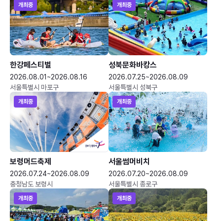
개최중
개최중
한강페스티벌
성북문화바캉스
2026.08.01~2026.08.16
2026.07.25~2026.08.09
서울특별시 마포구
서울특별시 성북구
개최중
개최중
보령머드축제
서울썸머비치
2026.07.24~2026.08.09
2026.07.20~2026.08.09
충청남도 보령시
서울특별시 종로구
개최중
개최중