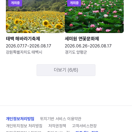
개최중
개최중
태백 해바라기축제
세미원 연꽃문화제
2026.07.17~2026.08.17
2026.06.26~2026.08.17
강원특별자치도 태백시
경기도 양평군
더보기 (6/6)
개인정보처리방침
위치기반 서비스 이용약관
개인위치정보 처리방침
저작권정책
고객서비스헌장