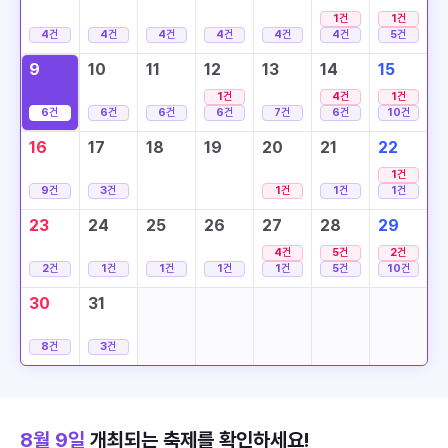
1
건
1
건
4
건
4
건
4
건
4
건
4
건
4
건
5
건
9
10
11
12
13
14
15
1
건
4
건
1
건
6
건
6
건
6
건
6
건
7
건
6
건
10
건
16
17
18
19
20
21
22
1
건
9
건
3
건
1
건
1
건
1
건
23
24
25
26
27
28
29
4
건
5
건
2
건
2
건
1
건
1
건
1
건
1
건
5
건
10
건
30
31
8
건
3
건
8월 9일
개최되는 축제를 확인하세요!