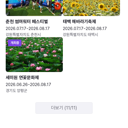
춘천 썸머워터 페스티벌
태백 해바라기축제
2026.07.17~2026.08.17
2026.07.17~2026.08.17
강원특별자치도 춘천시
강원특별자치도 태백시
개최중
세미원 연꽃문화제
2026.06.26~2026.08.17
경기도 양평군
더보기 (11/11)