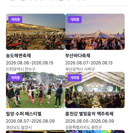
개최중
개최중
송도해변축제
부산바다축제
2026.08.08~2026.08.15
2026.08.07~2026.08.13
인천광역시 연수구
부산광역시 사하구
개최중
개최중
밀양 수퍼 페스티벌
홍천강 별빛음악 맥주축제
2026.08.07~2026.08.09
2026.08.05~2026.08.09
경상남도 밀양시
강원특별자치도 홍천군