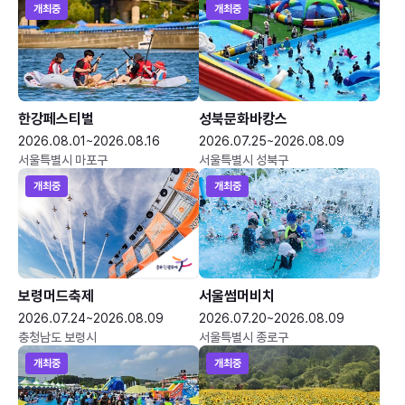
개최중
개최중
한강페스티벌
성북문화바캉스
2026.08.01~2026.08.16
2026.07.25~2026.08.09
서울특별시 마포구
서울특별시 성북구
개최중
개최중
보령머드축제
서울썸머비치
2026.07.24~2026.08.09
2026.07.20~2026.08.09
충청남도 보령시
서울특별시 종로구
개최중
개최중