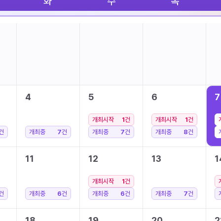
화
수
목
4
5
6
7
개최시작
1
건
개최시작
1
건
건
개최중
7
건
개최중
7
건
개최중
8
건
11
12
13
1
개최시작
1
건
건
개최중
6
건
개최중
6
건
개최중
7
건
18
19
20
2