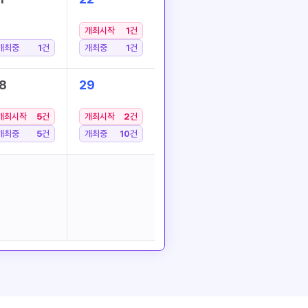
개최시작
1
건
개최중
1
건
개최중
1
건
8
29
개최시작
5
건
개최시작
2
건
개최중
5
건
개최중
10
건