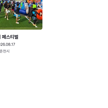
터 페스티벌
26.08.17
 춘천시