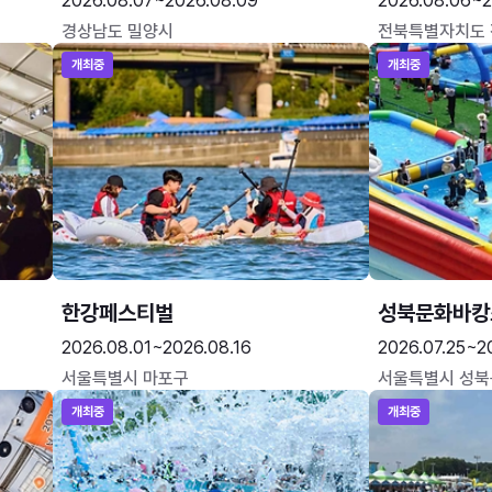
2026.08.07~2026.08.09
2026.08.06~2
경상남도 밀양시
전북특별자치도
개최중
개최중
한강페스티벌
성북문화바캉
2026.08.01~2026.08.16
2026.07.25~2
서울특별시 마포구
서울특별시 성북
개최중
개최중