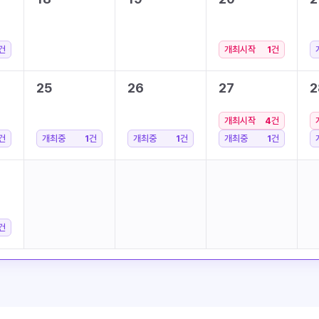
건
개최시작
1
건
25
26
27
2
개최시작
4
건
건
개최중
1
건
개최중
1
건
개최중
1
건
건