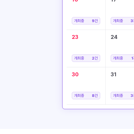
개최중
9
건
개최중
3
23
24
개최중
2
건
개최중
1
30
31
개최중
8
건
개최중
3