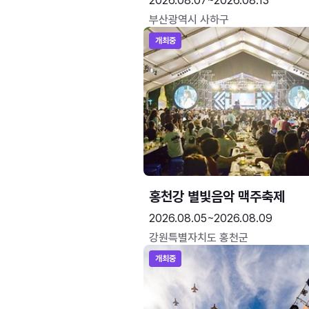
2026.08.07~2026.08.13
부산광역시 사하구
개최중
홍천강 별빛음악 맥주축제
2026.08.05~2026.08.09
강원특별자치도 홍천군
개최중