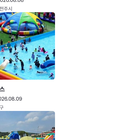
026.08.08
 전주시
스
026.08.09
구