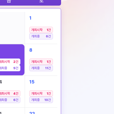
금
토
1
개최시작
1
건
개최중
6
건
8
개최시작
2
건
개최시작
1
건
개최중
9
건
개최중
11
건
4
15
개최시작
4
건
개최시작
1
건
개최중
6
건
개최중
10
건
1
22