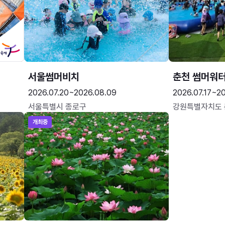
서울썸머비치
춘천 썸머워
2026.07.20~2026.08.09
2026.07.17~20
서울특별시 종로구
강원특별자치도
개최중