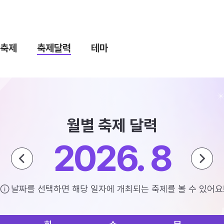
축제
축제달력
테마
월별 축제 달력
2026. 8
날짜를 선택하면 해당 일자에 개최되는 축제를 볼 수 있어요