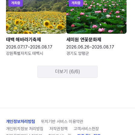
개최중
개최중
태백 해바라기축제
세미원 연꽃문화제
2026.07.17~2026.08.17
2026.06.26~2026.08.17
강원특별자치도 태백시
경기도 양평군
더보기 (6/6)
개인정보처리방침
위치기반 서비스 이용약관
개인위치정보 처리방침
저작권정책
고객서비스헌장