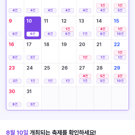
1
건
1
건
4
건
4
건
4
건
4
건
4
건
4
건
5
건
9
10
11
12
13
14
15
1
건
4
건
1
건
6
건
6
건
6
건
6
건
7
건
6
건
10
건
16
17
18
19
20
21
22
1
건
9
건
3
건
1
건
1
건
1
건
23
24
25
26
27
28
29
4
건
5
건
2
건
2
건
1
건
1
건
1
건
1
건
5
건
10
건
30
31
8
건
3
건
8월 10일
개최되는 축제를 확인하세요!