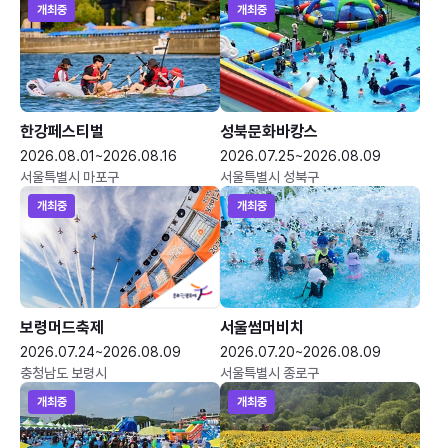
개최중
개최중
한강페스티벌
성북문화바캉스
2026.08.01~2026.08.16
2026.07.25~2026.08.09
서울특별시 마포구
서울특별시 성북구
개최중
개최중
보령머드축제
서울썸머비치
2026.07.24~2026.08.09
2026.07.20~2026.08.09
충청남도 보령시
서울특별시 종로구
개최중
개최중