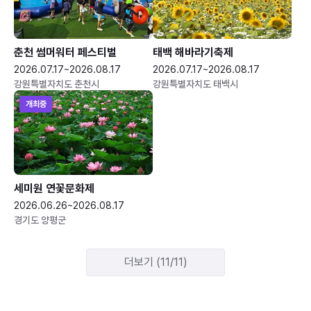
춘천 썸머워터 페스티벌
태백 해바라기축제
2026.07.17~2026.08.17
2026.07.17~2026.08.17
강원특별자치도 춘천시
강원특별자치도 태백시
개최중
세미원 연꽃문화제
2026.06.26~2026.08.17
경기도 양평군
더보기 (11/11)