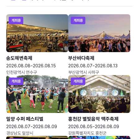
개최중
개최중
송도해변축제
부산바다축제
2026.08.08~2026.08.15
2026.08.07~2026.08.13
인천광역시 연수구
부산광역시 사하구
개최중
개최중
밀양 수퍼 페스티벌
홍천강 별빛음악 맥주축제
2026.08.07~2026.08.09
2026.08.05~2026.08.09
경상남도 밀양시
강원특별자치도 홍천군