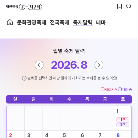
문화관광축제
전국축제
축제달력
테마
월별 축제 달력
2026. 8
날짜를 선택하면 해당 일자에 개최되는 축제를 볼 수 있어요!
개최시작
개최중
일
월
화
수
목
금
토
1
1
건
3
건
2
3
4
5
6
7
8