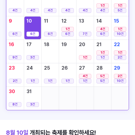
1
건
1
건
4
건
4
건
4
건
4
건
4
건
4
건
5
건
9
10
11
12
13
14
15
1
건
4
건
1
건
6
건
6
건
6
건
6
건
7
건
6
건
10
건
16
17
18
19
20
21
22
1
건
1
건
9
건
3
건
1
건
1
건
2
건
23
24
25
26
27
28
29
4
건
5
건
2
건
2
건
1
건
1
건
1
건
1
건
5
건
10
건
30
31
8
건
3
건
8월 10일
개최되는 축제를 확인하세요!