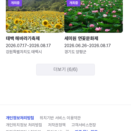
개최중
개최중
태백 해바라기축제
세미원 연꽃문화제
2026.07.17~2026.08.17
2026.06.26~2026.08.17
강원특별자치도 태백시
경기도 양평군
더보기 (6/6)
개인정보처리방침
위치기반 서비스 이용약관
개인위치정보 처리방침
저작권정책
고객서비스헌장