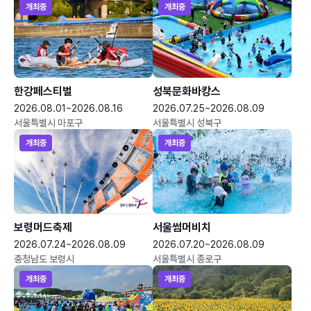
개최중
개최중
한강페스티벌
성북문화바캉스
2026.08.01~2026.08.16
2026.07.25~2026.08.09
서울특별시 마포구
서울특별시 성북구
개최중
개최중
보령머드축제
서울썸머비치
2026.07.24~2026.08.09
2026.07.20~2026.08.09
충청남도 보령시
서울특별시 종로구
개최중
개최중