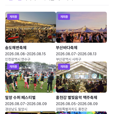
개최중
개최중
송도해변축제
부산바다축제
2026.08.08~2026.08.15
2026.08.07~2026.08.13
인천광역시 연수구
부산광역시 사하구
개최중
개최중
밀양 수퍼 페스티벌
홍천강 별빛음악 맥주축제
2026.08.07~2026.08.09
2026.08.05~2026.08.09
경상남도 밀양시
강원특별자치도 홍천군