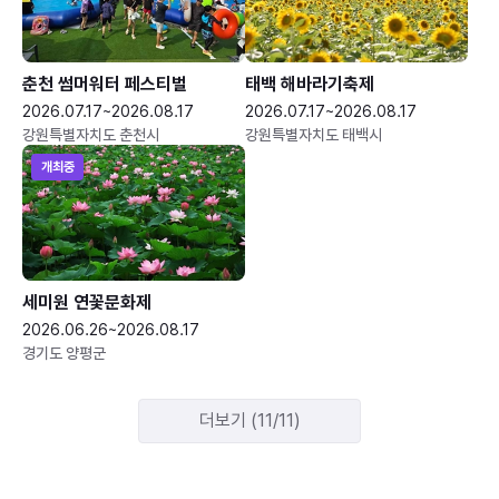
춘천 썸머워터 페스티벌
태백 해바라기축제
2026.07.17~2026.08.17
2026.07.17~2026.08.17
강원특별자치도 춘천시
강원특별자치도 태백시
개최중
세미원 연꽃문화제
2026.06.26~2026.08.17
경기도 양평군
더보기 (11/11)