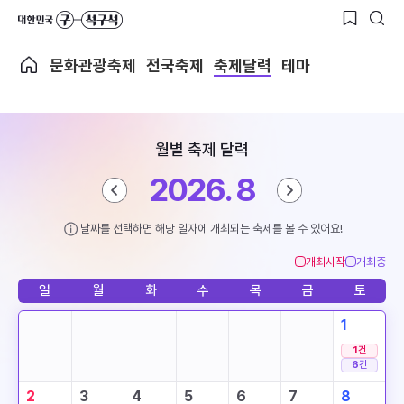
문화관광축제
전국축제
축제달력
테마
월별 축제 달력
2026. 8
날짜를 선택하면 해당 일자에 개최되는 축제를 볼 수 있어요!
개최시작
개최중
일
월
화
수
목
금
토
1
1
건
6
건
2
3
4
5
6
7
8