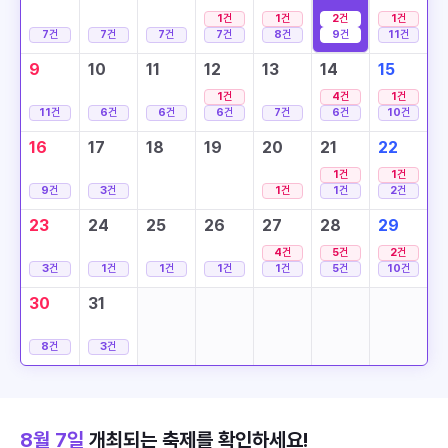
1
건
1
건
2
건
1
건
7
건
7
건
7
건
7
건
8
건
9
건
11
건
9
10
11
12
13
14
15
1
건
4
건
1
건
11
건
6
건
6
건
6
건
7
건
6
건
10
건
16
17
18
19
20
21
22
1
건
1
건
9
건
3
건
1
건
1
건
2
건
23
24
25
26
27
28
29
4
건
5
건
2
건
3
건
1
건
1
건
1
건
1
건
5
건
10
건
30
31
8
건
3
건
8월 7일
개최되는 축제를 확인하세요!