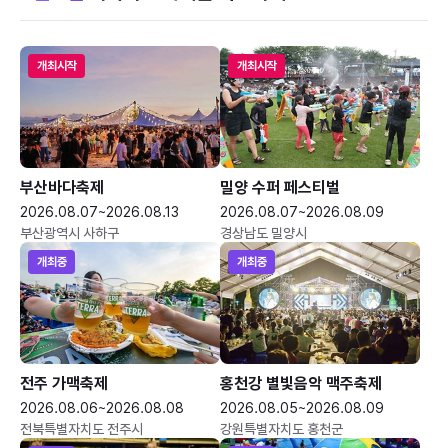
개최시작
개최시작
부산바다축제
밀양 수퍼 페스티벌
2026.08.07~2026.08.13
2026.08.07~2026.08.09
부산광역시 사하구
경상남도 밀양시
개최중
개최중
전주 가맥축제
홍천강 별빛음악 맥주축제
2026.08.06~2026.08.08
2026.08.05~2026.08.09
전북특별자치도 전주시
강원특별자치도 홍천군