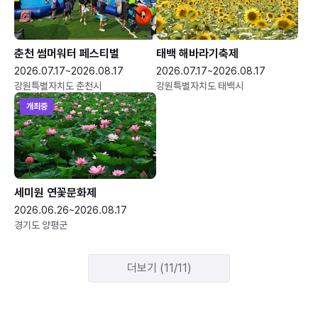
춘천 썸머워터 페스티벌
태백 해바라기축제
2026.07.17~2026.08.17
2026.07.17~2026.08.17
강원특별자치도 춘천시
강원특별자치도 태백시
개최중
세미원 연꽃문화제
2026.06.26~2026.08.17
경기도 양평군
더보기 (11/11)