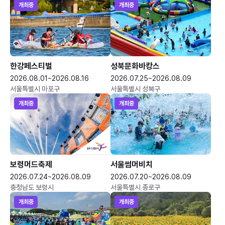
개최중
개최중
한강페스티벌
성북문화바캉스
2026.08.01~2026.08.16
2026.07.25~2026.08.09
서울특별시 마포구
서울특별시 성북구
개최중
개최중
보령머드축제
서울썸머비치
2026.07.24~2026.08.09
2026.07.20~2026.08.09
충청남도 보령시
서울특별시 종로구
개최중
개최중