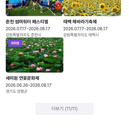
춘천 썸머워터 페스티벌
태백 해바라기축제
2026.07.17~2026.08.17
2026.07.17~2026.08.17
강원특별자치도 춘천시
강원특별자치도 태백시
개최중
세미원 연꽃문화제
2026.06.26~2026.08.17
경기도 양평군
더보기 (11/11)