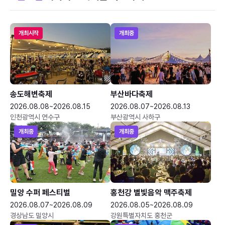
개최시작
개최중
송도해변축제
부산바다축제
2026.08.08~2026.08.15
2026.08.07~2026.08.13
인천광역시 연수구
부산광역시 사하구
개최중
개최중
밀양 수퍼 페스티벌
홍천강 별빛음악 맥주축제
2026.08.07~2026.08.09
2026.08.05~2026.08.09
경상남도 밀양시
강원특별자치도 홍천군