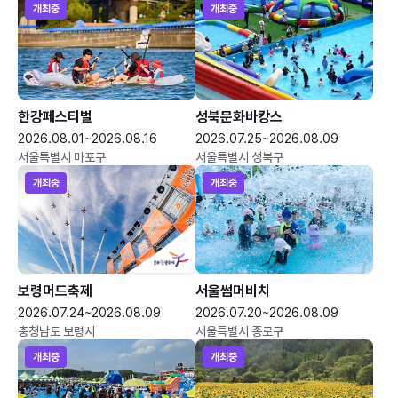
개최중
개최중
한강페스티벌
성북문화바캉스
2026.08.01~2026.08.16
2026.07.25~2026.08.09
서울특별시 마포구
서울특별시 성북구
개최중
개최중
보령머드축제
서울썸머비치
2026.07.24~2026.08.09
2026.07.20~2026.08.09
충청남도 보령시
서울특별시 종로구
개최중
개최중