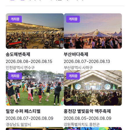
개최중
개최중
송도해변축제
부산바다축제
2026.08.08~2026.08.15
2026.08.07~2026.08.13
인천광역시 연수구
부산광역시 사하구
개최중
개최중
밀양 수퍼 페스티벌
홍천강 별빛음악 맥주축제
2026.08.07~2026.08.09
2026.08.05~2026.08.09
경상남도 밀양시
강원특별자치도 홍천군