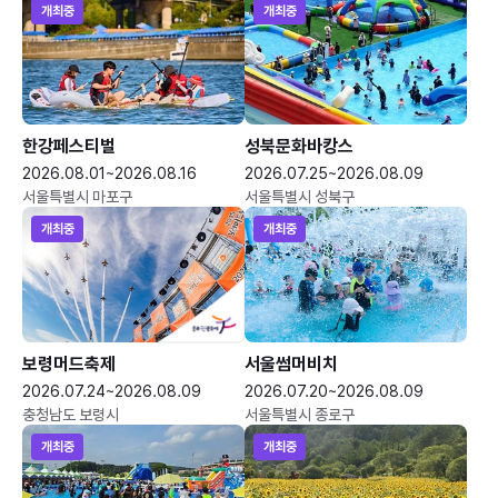
개최중
개최중
한강페스티벌
성북문화바캉스
2026.08.01~2026.08.16
2026.07.25~2026.08.09
서울특별시 마포구
서울특별시 성북구
개최중
개최중
보령머드축제
서울썸머비치
2026.07.24~2026.08.09
2026.07.20~2026.08.09
충청남도 보령시
서울특별시 종로구
개최중
개최중