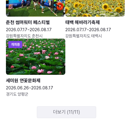
춘천 썸머워터 페스티벌
태백 해바라기축제
2026.07.17~2026.08.17
2026.07.17~2026.08.17
강원특별자치도 춘천시
강원특별자치도 태백시
개최중
세미원 연꽃문화제
2026.06.26~2026.08.17
경기도 양평군
더보기 (11/11)