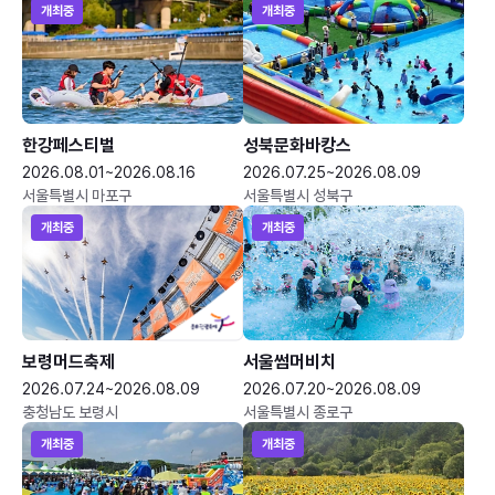
개최중
개최중
한강페스티벌
성북문화바캉스
2026.08.01~2026.08.16
2026.07.25~2026.08.09
서울특별시 마포구
서울특별시 성북구
개최중
개최중
보령머드축제
서울썸머비치
2026.07.24~2026.08.09
2026.07.20~2026.08.09
충청남도 보령시
서울특별시 종로구
개최중
개최중