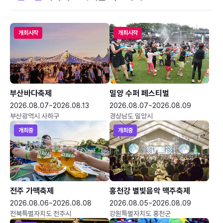
개최시작
개최시작
부산바다축제
밀양 수퍼 페스티벌
2026.08.07~2026.08.13
2026.08.07~2026.08.09
부산광역시 사하구
경상남도 밀양시
개최중
개최중
전주 가맥축제
홍천강 별빛음악 맥주축제
2026.08.06~2026.08.08
2026.08.05~2026.08.09
전북특별자치도 전주시
강원특별자치도 홍천군