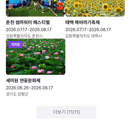
춘천 썸머워터 페스티벌
태백 해바라기축제
2026.07.17~2026.08.17
2026.07.17~2026.08.17
강원특별자치도 춘천시
강원특별자치도 태백시
개최중
세미원 연꽃문화제
2026.06.26~2026.08.17
경기도 양평군
더보기 (11/11)