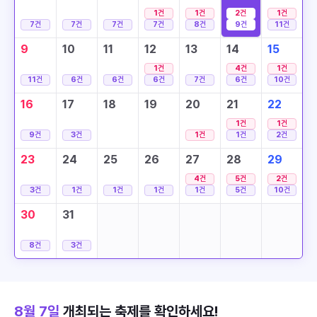
1
건
1
건
2
건
1
건
7
건
7
건
7
건
7
건
8
건
9
건
11
건
9
10
11
12
13
14
15
1
건
4
건
1
건
11
건
6
건
6
건
6
건
7
건
6
건
10
건
16
17
18
19
20
21
22
1
건
1
건
9
건
3
건
1
건
1
건
2
건
23
24
25
26
27
28
29
4
건
5
건
2
건
3
건
1
건
1
건
1
건
1
건
5
건
10
건
30
31
8
건
3
건
8월 7일
개최되는 축제를 확인하세요!