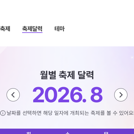
축제
축제달력
테마
월별 축제 달력
2026. 8
날짜를 선택하면 해당 일자에 개최되는 축제를 볼 수 있어요