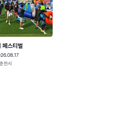
터 페스티벌
26.08.17
 춘천시