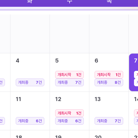
화
수
목
4
5
6
7
개최시작
1
건
개최시작
1
건
건
개최중
7
건
개최중
7
건
개최중
8
건
11
12
13
1
개최시작
1
건
건
개최중
6
건
개최중
6
건
개최중
7
건
18
19
20
2