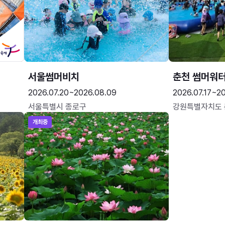
서울썸머비치
춘천 썸머워
2026.07.20~2026.08.09
2026.07.17~20
서울특별시 종로구
강원특별자치도
개최중