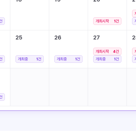
건
개최시작
1
건
25
26
27
2
개최시작
4
건
건
개최중
1
건
개최중
1
건
개최중
1
건
건