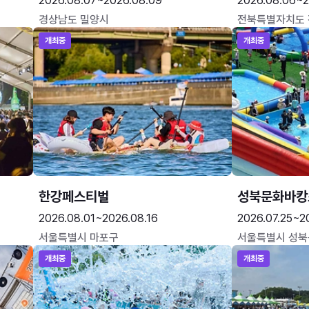
2026.08.07~2026.08.09
2026.08.06~2
경상남도 밀양시
전북특별자치도
개최중
개최중
한강페스티벌
성북문화바캉
2026.08.01~2026.08.16
2026.07.25~2
서울특별시 마포구
서울특별시 성북
개최중
개최중