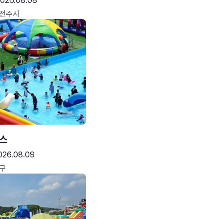
026.08.08
 전주시
스
026.08.09
구