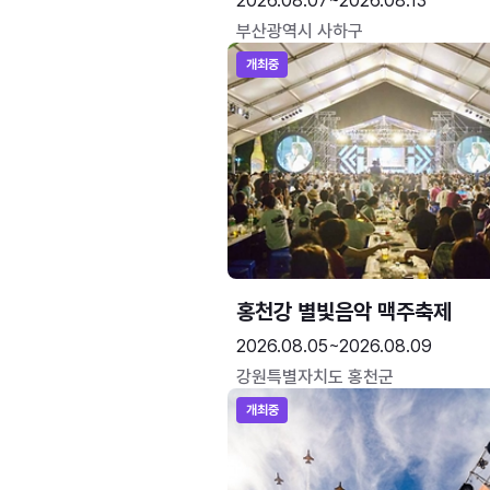
2026.08.07~2026.08.13
부산광역시 사하구
개최중
홍천강 별빛음악 맥주축제
2026.08.05~2026.08.09
강원특별자치도 홍천군
개최중