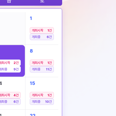
금
토
1
개최시작
1
건
개최중
6
건
8
개최시작
2
건
개최시작
1
건
개최중
9
건
개최중
11
건
4
15
개최시작
4
건
개최시작
1
건
개최중
6
건
개최중
10
건
1
22