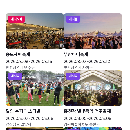
개최시작
개최중
송도해변축제
부산바다축제
2026.08.08~2026.08.15
2026.08.07~2026.08.13
인천광역시 연수구
부산광역시 사하구
개최중
개최중
밀양 수퍼 페스티벌
홍천강 별빛음악 맥주축제
2026.08.07~2026.08.09
2026.08.05~2026.08.09
경상남도 밀양시
강원특별자치도 홍천군