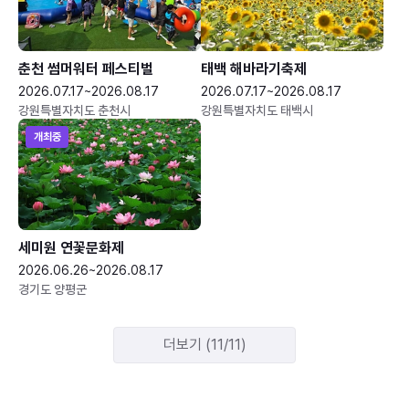
춘천 썸머워터 페스티벌
태백 해바라기축제
2026.07.17~2026.08.17
2026.07.17~2026.08.17
강원특별자치도 춘천시
강원특별자치도 태백시
개최중
세미원 연꽃문화제
2026.06.26~2026.08.17
경기도 양평군
더보기 (11/11)