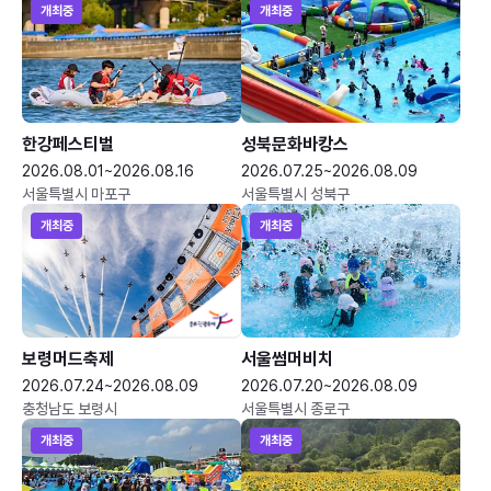
개최중
개최중
한강페스티벌
성북문화바캉스
2026.08.01~2026.08.16
2026.07.25~2026.08.09
서울특별시 마포구
서울특별시 성북구
개최중
개최중
보령머드축제
서울썸머비치
2026.07.24~2026.08.09
2026.07.20~2026.08.09
충청남도 보령시
서울특별시 종로구
개최중
개최중