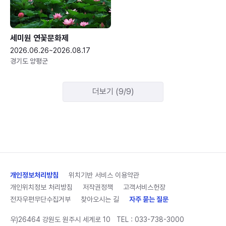
세미원 연꽃문화제
2026.06.26~2026.08.17
경기도 양평군
더보기 (9/9)
개인정보처리방침
위치기반 서비스 이용약관
개인위치정보 처리방침
저작권정책
고객서비스헌장
전자우편무단수집거부
찾아오시는 길
자주 묻는 질문
우)26464 강원도 원주시 세계로 10
TEL :
033-738-3000