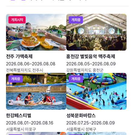
개최시작
개최중
전주 가맥축제
홍천강 별빛음악 맥주축제
2026.08.06~2026.08.08
2026.08.05~2026.08.09
전북특별자치도 전주시
강원특별자치도 홍천군
개최중
개최중
한강페스티벌
성북문화바캉스
2026.08.01~2026.08.16
2026.07.25~2026.08.09
서울특별시 마포구
서울특별시 성북구