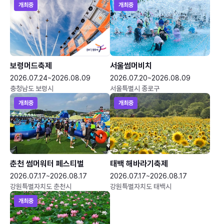
개최중
개최중
보령머드축제
서울썸머비치
2026.07.24~2026.08.09
2026.07.20~2026.08.09
충청남도 보령시
서울특별시 종로구
개최중
개최중
춘천 썸머워터 페스티벌
태백 해바라기축제
2026.07.17~2026.08.17
2026.07.17~2026.08.17
강원특별자치도 춘천시
강원특별자치도 태백시
개최중