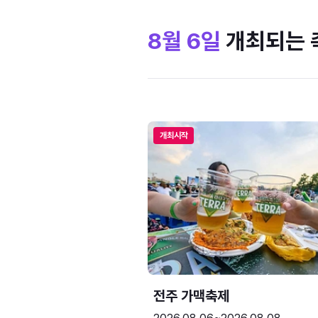
8월 6일
개최되는 
개최시작
전주 가맥축제