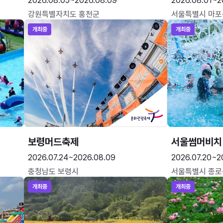
2026.08.05~2026.08.09
2026.08.01~2
강원특별자치도 홍천군
서울특별시 마포
개최중
개최중
보령머드축제
서울썸머비치
2026.07.24~2026.08.09
2026.07.20~2
충청남도 보령시
서울특별시 종로
개최중
개최중