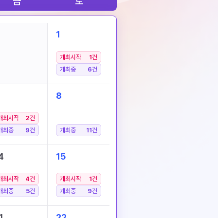
금
토
1
개최시작
1
건
개최중
6
건
8
개최시작
2
건
개최중
9
건
개최중
11
건
4
15
개최시작
4
건
개최시작
1
건
개최중
5
건
개최중
9
건
1
22