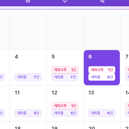
화
수
목
4
5
6
7
개최시작
1
건
개최시작
1
건
건
개최중
7
건
개최중
7
건
개최중
8
건
11
12
13
1
개최시작
1
건
건
개최중
5
건
개최중
5
건
개최중
6
건
18
19
20
2