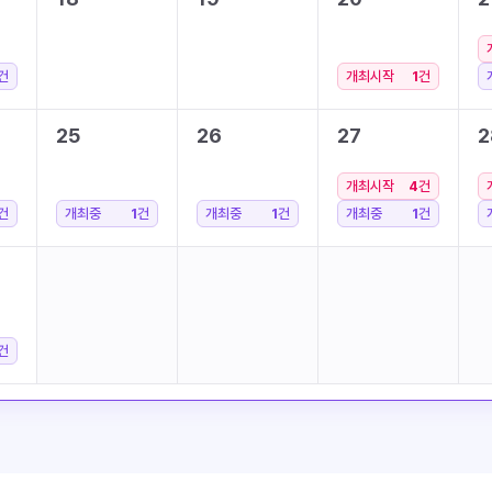
건
개최시작
1
건
25
26
27
2
개최시작
4
건
건
개최중
1
건
개최중
1
건
개최중
1
건
건