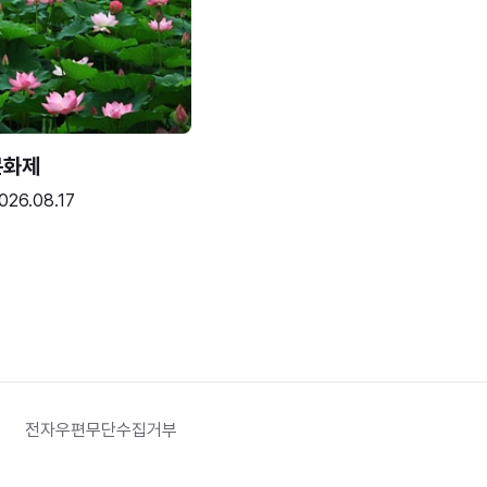
문화제
026.08.17
전자우편무단수집거부