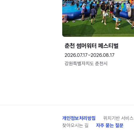
춘천 썸머워터 페스티벌
2026.07.17~2026.08.17
강원특별자치도 춘천시
개인정보처리방침
위치기반 서비스
찾아오시는 길
자주 묻는 질문