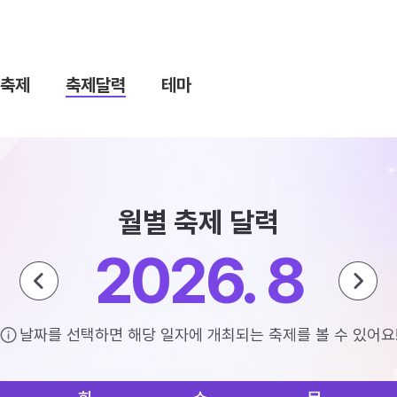
축제
축제달력
테마
월별 축제 달력
2026. 8
날짜를 선택하면 해당 일자에 개최되는 축제를 볼 수 있어요