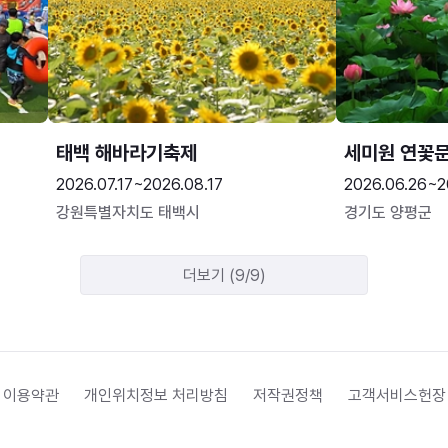
태백 해바라기축제
세미원 연꽃
2026.07.17~2026.08.17
2026.06.26~2
강원특별자치도 태백시
경기도 양평군
더보기 (9/9)
 이용약관
개인위치정보 처리방침
저작권정책
고객서비스헌장