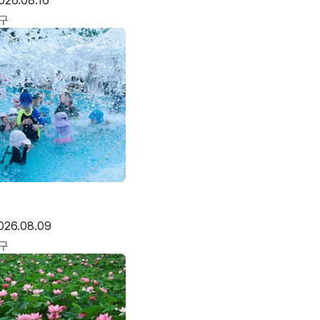
026.08.16
구
026.08.09
구