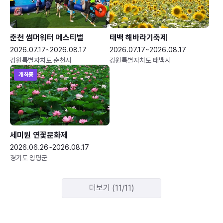
춘천 썸머워터 페스티벌
태백 해바라기축제
2026.07.17~2026.08.17
2026.07.17~2026.08.17
강원특별자치도 춘천시
강원특별자치도 태백시
개최중
세미원 연꽃문화제
2026.06.26~2026.08.17
경기도 양평군
더보기 (11/11)