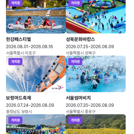
개최중
개최중
한강페스티벌
성북문화바캉스
2026.08.01~2026.08.16
2026.07.25~2026.08.09
서울특별시 마포구
서울특별시 성북구
개최중
개최중
보령머드축제
서울썸머비치
2026.07.24~2026.08.09
2026.07.20~2026.08.09
충청남도 보령시
서울특별시 종로구
개최중
개최중