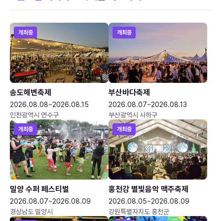
개최중
개최중
송도해변축제
부산바다축제
2026.08.08~2026.08.15
2026.08.07~2026.08.13
인천광역시 연수구
부산광역시 사하구
개최중
개최중
밀양 수퍼 페스티벌
홍천강 별빛음악 맥주축제
2026.08.07~2026.08.09
2026.08.05~2026.08.09
경상남도 밀양시
강원특별자치도 홍천군