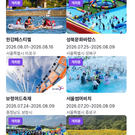
개최중
개최중
한강페스티벌
성북문화바캉스
2026.08.01~2026.08.16
2026.07.25~2026.08.09
서울특별시 마포구
서울특별시 성북구
개최중
개최중
보령머드축제
서울썸머비치
2026.07.24~2026.08.09
2026.07.20~2026.08.09
충청남도 보령시
서울특별시 종로구
개최중
개최중