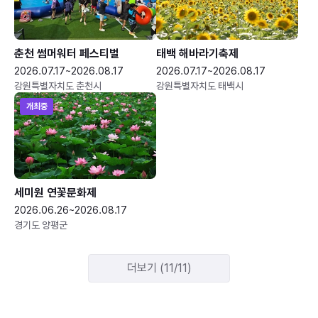
춘천 썸머워터 페스티벌
태백 해바라기축제
2026.07.17~2026.08.17
2026.07.17~2026.08.17
강원특별자치도 춘천시
강원특별자치도 태백시
개최중
세미원 연꽃문화제
2026.06.26~2026.08.17
경기도 양평군
더보기 (11/11)