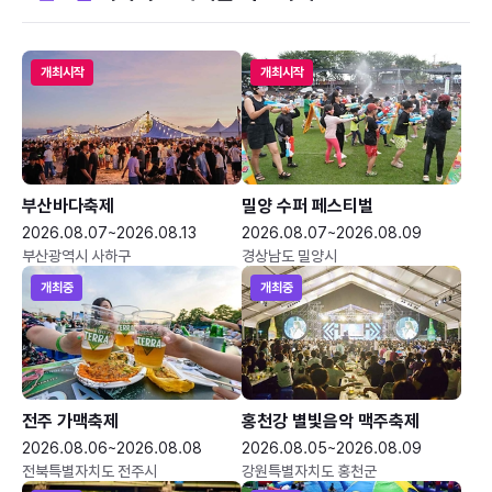
개최시작
개최시작
부산바다축제
밀양 수퍼 페스티벌
2026.08.07~2026.08.13
2026.08.07~2026.08.09
부산광역시 사하구
경상남도 밀양시
개최중
개최중
전주 가맥축제
홍천강 별빛음악 맥주축제
2026.08.06~2026.08.08
2026.08.05~2026.08.09
전북특별자치도 전주시
강원특별자치도 홍천군