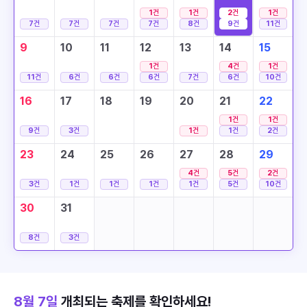
1
건
1
건
2
건
1
건
7
건
7
건
7
건
7
건
8
건
9
건
11
건
9
10
11
12
13
14
15
1
건
4
건
1
건
11
건
6
건
6
건
6
건
7
건
6
건
10
건
16
17
18
19
20
21
22
1
건
1
건
9
건
3
건
1
건
1
건
2
건
23
24
25
26
27
28
29
4
건
5
건
2
건
3
건
1
건
1
건
1
건
1
건
5
건
10
건
30
31
8
건
3
건
8월 7일
개최되는 축제를 확인하세요!