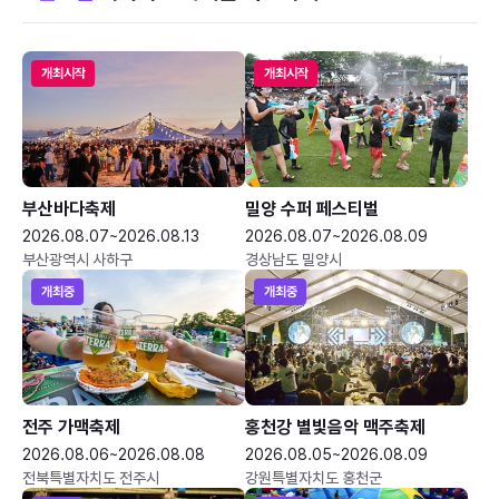
개최시작
개최시작
부산바다축제
밀양 수퍼 페스티벌
2026.08.07~2026.08.13
2026.08.07~2026.08.09
부산광역시 사하구
경상남도 밀양시
개최중
개최중
전주 가맥축제
홍천강 별빛음악 맥주축제
2026.08.06~2026.08.08
2026.08.05~2026.08.09
전북특별자치도 전주시
강원특별자치도 홍천군