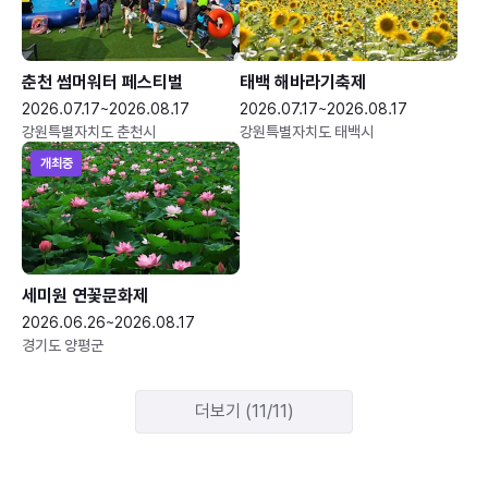
춘천 썸머워터 페스티벌
태백 해바라기축제
2026.07.17~2026.08.17
2026.07.17~2026.08.17
강원특별자치도 춘천시
강원특별자치도 태백시
개최중
세미원 연꽃문화제
2026.06.26~2026.08.17
경기도 양평군
더보기 (11/11)