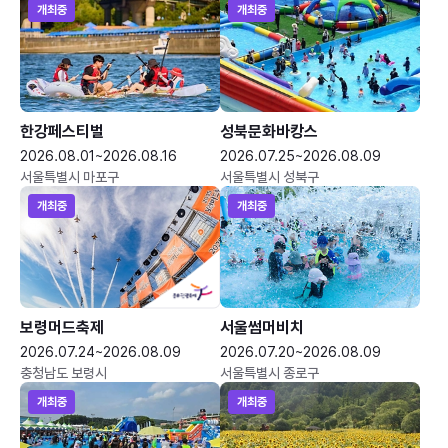
개최중
개최중
한강페스티벌
성북문화바캉스
2026.08.01~2026.08.16
2026.07.25~2026.08.09
서울특별시 마포구
서울특별시 성북구
개최중
개최중
보령머드축제
서울썸머비치
2026.07.24~2026.08.09
2026.07.20~2026.08.09
충청남도 보령시
서울특별시 종로구
개최중
개최중