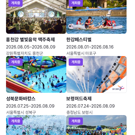
개최중
개최중
홍천강 별빛음악 맥주축제
한강페스티벌
2026.08.05~2026.08.09
2026.08.01~2026.08.16
강원특별자치도 홍천군
서울특별시 마포구
개최중
개최중
성북문화바캉스
보령머드축제
2026.07.25~2026.08.09
2026.07.24~2026.08.09
서울특별시 성북구
충청남도 보령시
개최중
개최중