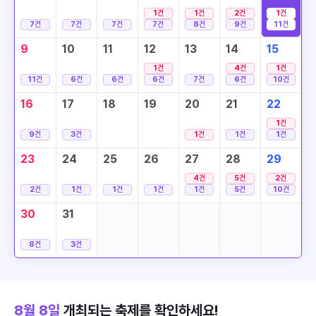
1
건
1
건
2
건
1
건
7
건
7
건
7
건
7
건
8
건
9
건
11
건
9
10
11
12
13
14
15
1
건
4
건
1
건
11
건
6
건
6
건
6
건
7
건
6
건
10
건
16
17
18
19
20
21
22
1
건
9
건
3
건
1
건
1
건
1
건
23
24
25
26
27
28
29
4
건
5
건
2
건
2
건
1
건
1
건
1
건
1
건
5
건
10
건
30
31
8
건
3
건
8월 8일
개최되는 축제를 확인하세요!