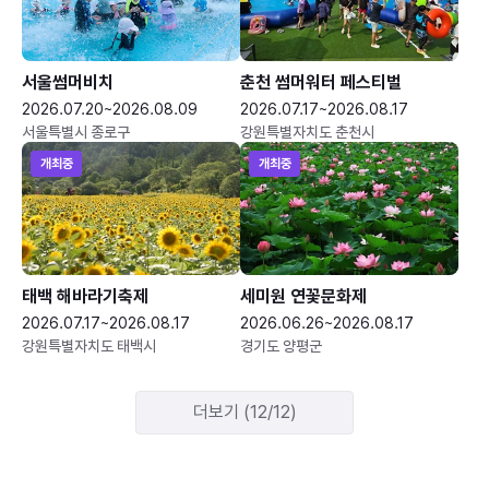
서울썸머비치
춘천 썸머워터 페스티벌
2026.07.20~2026.08.09
2026.07.17~2026.08.17
서울특별시 종로구
강원특별자치도 춘천시
개최중
개최중
태백 해바라기축제
세미원 연꽃문화제
2026.07.17~2026.08.17
2026.06.26~2026.08.17
강원특별자치도 태백시
경기도 양평군
더보기 (12/12)