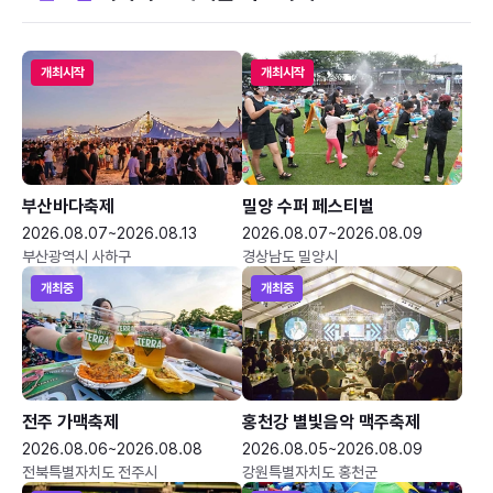
개최시작
개최시작
부산바다축제
밀양 수퍼 페스티벌
2026.08.07~2026.08.13
2026.08.07~2026.08.09
부산광역시 사하구
경상남도 밀양시
개최중
개최중
전주 가맥축제
홍천강 별빛음악 맥주축제
2026.08.06~2026.08.08
2026.08.05~2026.08.09
전북특별자치도 전주시
강원특별자치도 홍천군