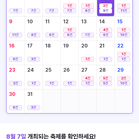
1
건
1
건
2
건
1
건
7
건
7
건
7
건
7
건
8
건
9
건
11
건
9
10
11
12
13
14
15
1
건
4
건
1
건
11
건
6
건
6
건
6
건
7
건
6
건
10
건
16
17
18
19
20
21
22
1
건
9
건
3
건
1
건
1
건
1
건
23
24
25
26
27
28
29
4
건
5
건
2
건
2
건
1
건
1
건
1
건
1
건
5
건
10
건
30
31
8
건
3
건
8월 7일
개최되는 축제를 확인하세요!