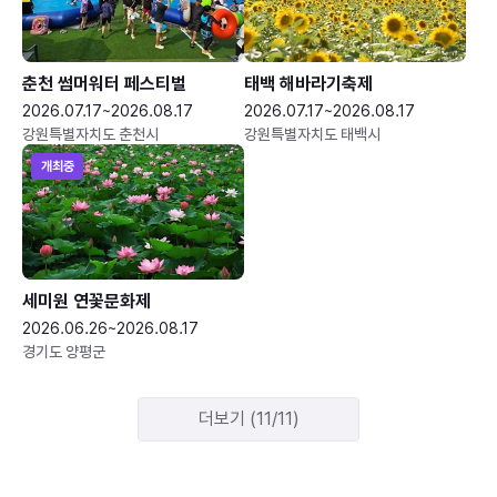
춘천 썸머워터 페스티벌
태백 해바라기축제
2026.07.17~2026.08.17
2026.07.17~2026.08.17
강원특별자치도 춘천시
강원특별자치도 태백시
개최중
세미원 연꽃문화제
2026.06.26~2026.08.17
경기도 양평군
더보기 (11/11)