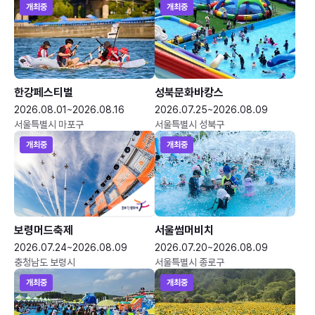
개최중
개최중
한강페스티벌
성북문화바캉스
2026.08.01~2026.08.16
2026.07.25~2026.08.09
서울특별시 마포구
서울특별시 성북구
개최중
개최중
보령머드축제
서울썸머비치
2026.07.24~2026.08.09
2026.07.20~2026.08.09
충청남도 보령시
서울특별시 종로구
개최중
개최중