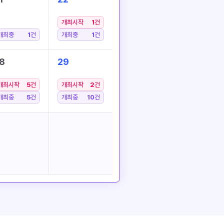
개최시작
1
건
개최중
1
건
개최중
1
건
8
29
개최시작
5
건
개최시작
2
건
개최중
5
건
개최중
10
건