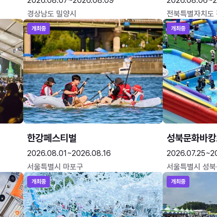
2026.08.07~2026.08.09
2026.08.06~2
경상남도 밀양시
전북특별자치도
개최중
개최중
한강페스티벌
성북문화바캉
2026.08.01~2026.08.16
2026.07.25~2
서울특별시 마포구
서울특별시 성북
개최중
개최중