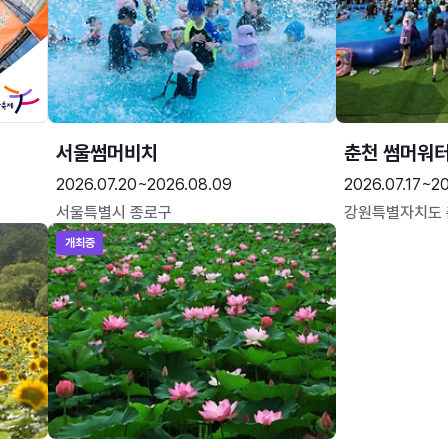
서울썸머비치
춘천 썸머워
2026.07.20~2026.08.09
2026.07.17~20
서울특별시 종로구
강원특별자치도
개최중