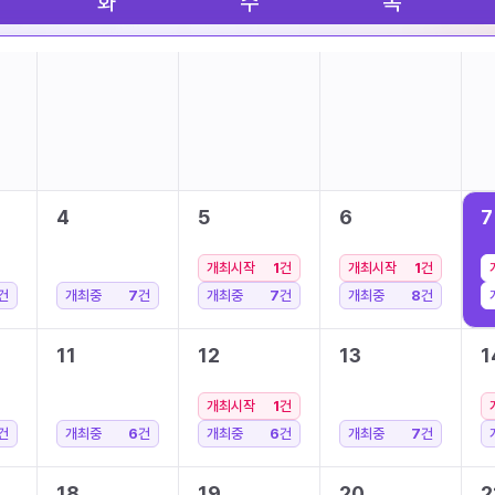
화
수
목
4
5
6
7
개최시작
1
건
개최시작
1
건
건
개최중
7
건
개최중
7
건
개최중
8
건
11
12
13
1
개최시작
1
건
건
개최중
6
건
개최중
6
건
개최중
7
건
18
19
20
2