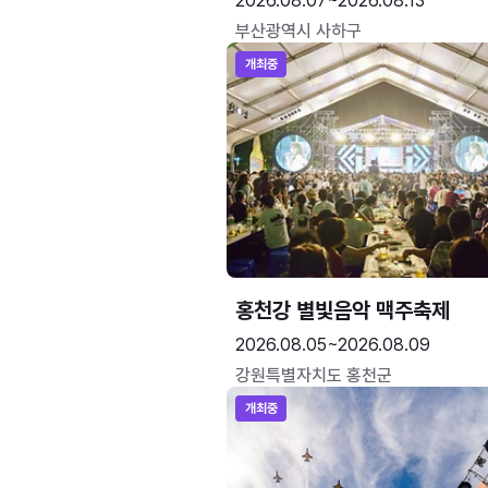
2026.08.07~2026.08.13
부산광역시 사하구
개최중
홍천강 별빛음악 맥주축제
2026.08.05~2026.08.09
강원특별자치도 홍천군
개최중