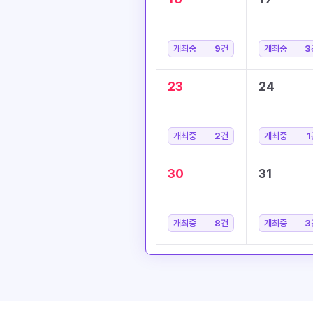
개최중
9
건
개최중
3
23
24
개최중
2
건
개최중
1
30
31
개최중
8
건
개최중
3