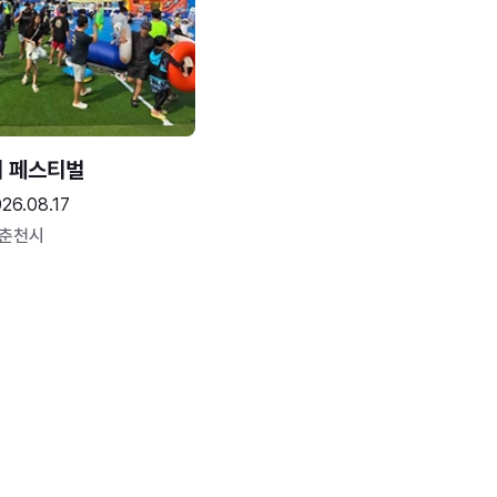
터 페스티벌
26.08.17
 춘천시