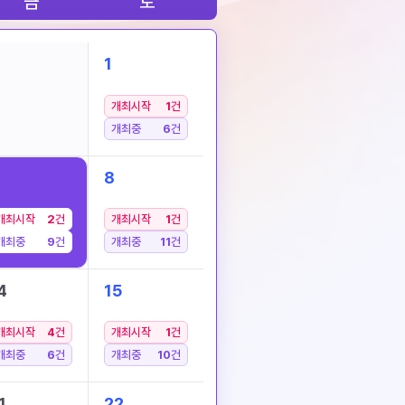
금
토
1
개최시작
1
건
개최중
6
건
8
개최시작
2
건
개최시작
1
건
개최중
9
건
개최중
11
건
4
15
개최시작
4
건
개최시작
1
건
개최중
6
건
개최중
10
건
1
22