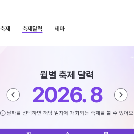
축제
축제달력
테마
월별 축제 달력
2026. 8
날짜를 선택하면 해당 일자에 개최되는 축제를 볼 수 있어요