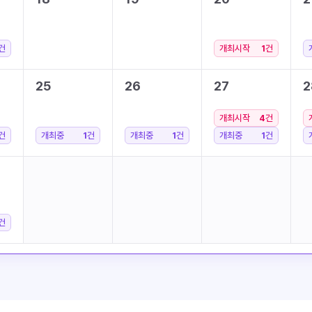
건
개최시작
1
건
25
26
27
2
개최시작
4
건
건
개최중
1
건
개최중
1
건
개최중
1
건
건