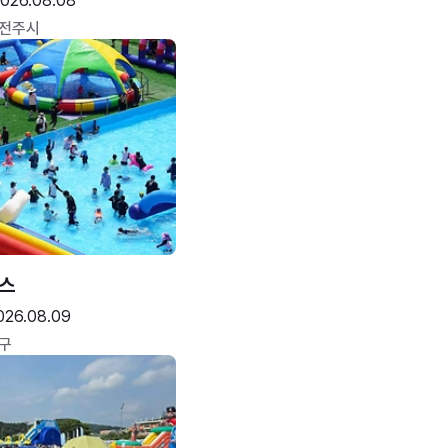
026.08.08
 전주시
스
026.08.09
구