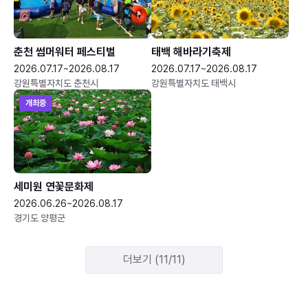
춘천 썸머워터 페스티벌
태백 해바라기축제
2026.07.17~2026.08.17
2026.07.17~2026.08.17
강원특별자치도 춘천시
강원특별자치도 태백시
개최중
세미원 연꽃문화제
2026.06.26~2026.08.17
경기도 양평군
더보기 (11/11)