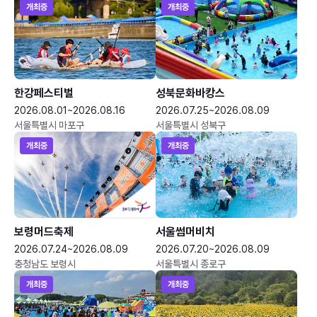
개최중
개최중
한강페스티벌
성북문화바캉스
2026.08.01~2026.08.16
2026.07.25~2026.08.09
서울특별시 마포구
서울특별시 성북구
개최중
개최중
보령머드축제
서울썸머비치
2026.07.24~2026.08.09
2026.07.20~2026.08.09
충청남도 보령시
서울특별시 종로구
개최중
개최중