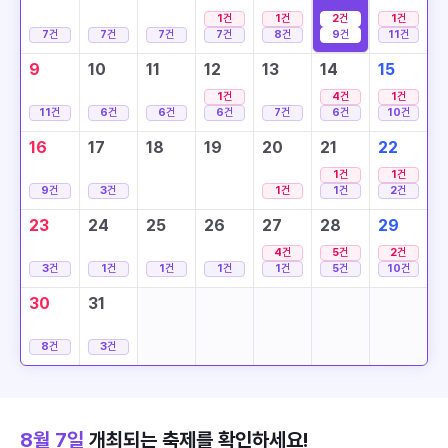
1
건
1
건
2
건
1
건
7
건
7
건
7
건
7
건
8
건
9
건
11
건
9
10
11
12
13
14
15
1
건
4
건
1
건
11
건
6
건
6
건
6
건
7
건
6
건
10
건
16
17
18
19
20
21
22
1
건
1
건
9
건
3
건
1
건
1
건
2
건
23
24
25
26
27
28
29
4
건
5
건
2
건
3
건
1
건
1
건
1
건
1
건
5
건
10
건
30
31
8
건
3
건
8월 7일
개최되는 축제를 확인하세요!