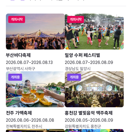
개최시작
개최시작
부산바다축제
밀양 수퍼 페스티벌
2026.08.07~2026.08.13
2026.08.07~2026.08.09
부산광역시 사하구
경상남도 밀양시
개최중
개최중
전주 가맥축제
홍천강 별빛음악 맥주축제
2026.08.06~2026.08.08
2026.08.05~2026.08.09
전북특별자치도 전주시
강원특별자치도 홍천군