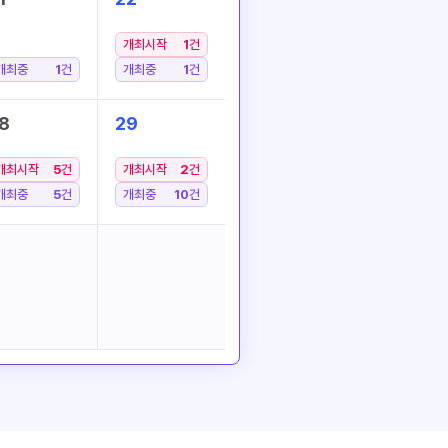
개최시작
1
건
개최중
1
건
개최중
1
건
8
29
개최시작
5
건
개최시작
2
건
개최중
5
건
개최중
10
건