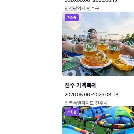
2026.08.08~2026.08.15
인천광역시 연수구
개최중
전주 가맥축제
2026.08.06~2026.08.08
전북특별자치도 전주시
개최중