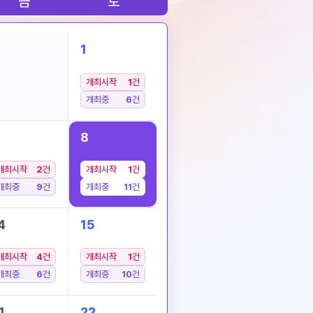
금
토
1
개최시작
1
건
개최중
6
건
8
개최시작
2
건
개최시작
1
건
개최중
9
건
개최중
11
건
4
15
개최시작
4
건
개최시작
1
건
개최중
6
건
개최중
10
건
1
22