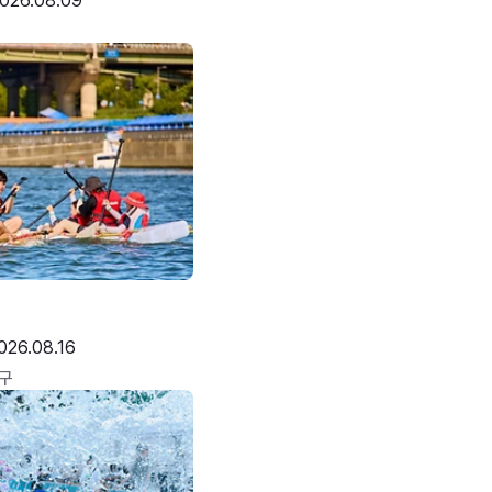
026.08.09
026.08.16
구