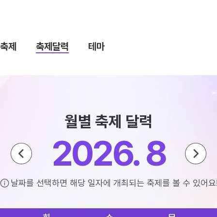
축제
축제달력
테마
월별 축제 달력
2026. 8
날짜를 선택하면 해당 일자에 개최되는 축제를 볼 수 있어요