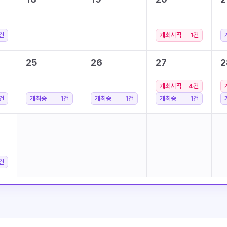
건
개최시작
1
건
25
26
27
2
개최시작
4
건
건
개최중
1
건
개최중
1
건
개최중
1
건
건