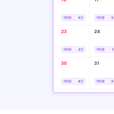
개최중
9
건
개최중
3
23
24
개최중
2
건
개최중
1
30
31
개최중
8
건
개최중
3