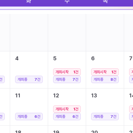
화
수
목
4
5
6
7
개최시작
1
건
개최시작
1
건
건
개최중
7
건
개최중
7
건
개최중
8
건
11
12
13
1
개최시작
1
건
건
개최중
6
건
개최중
6
건
개최중
7
건
18
19
20
2