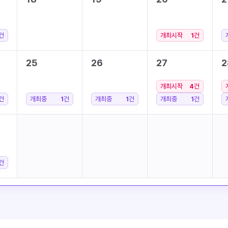
건
개최시작
1
건
25
26
27
2
개최시작
4
건
건
개최중
1
건
개최중
1
건
개최중
1
건
건