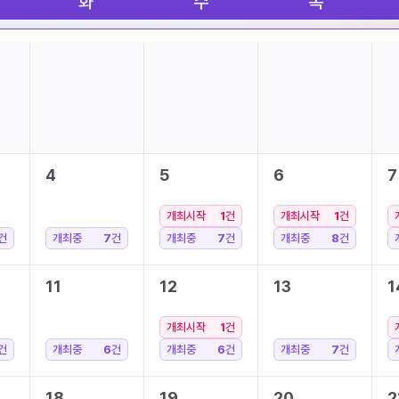
화
수
목
4
5
6
7
개최시작
1
건
개최시작
1
건
건
개최중
7
건
개최중
7
건
개최중
8
건
11
12
13
1
개최시작
1
건
건
개최중
6
건
개최중
6
건
개최중
7
건
18
19
20
2