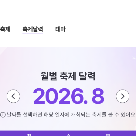
축제
축제달력
테마
월별 축제 달력
2026. 8
날짜를 선택하면 해당 일자에 개최되는 축제를 볼 수 있어요