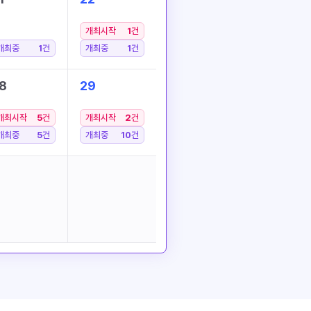
개최시작
1
건
개최중
1
건
개최중
1
건
8
29
개최시작
5
건
개최시작
2
건
개최중
5
건
개최중
10
건