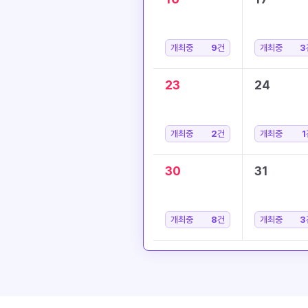
개최중
9
건
개최중
3
23
24
개최중
2
건
개최중
1
30
31
개최중
8
건
개최중
3