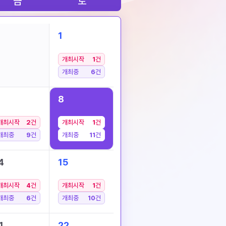
금
토
1
개최시작
1
건
개최중
6
건
8
개최시작
2
건
개최시작
1
건
개최중
9
건
개최중
11
건
4
15
개최시작
4
건
개최시작
1
건
개최중
6
건
개최중
10
건
1
22