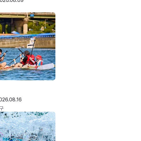
026.08.09
026.08.16
구