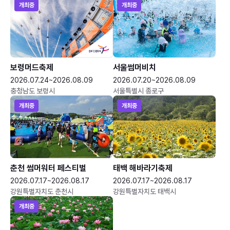
개최중
개최중
보령머드축제
서울썸머비치
2026.07.24~2026.08.09
2026.07.20~2026.08.09
충청남도 보령시
서울특별시 종로구
개최중
개최중
춘천 썸머워터 페스티벌
태백 해바라기축제
2026.07.17~2026.08.17
2026.07.17~2026.08.17
강원특별자치도 춘천시
강원특별자치도 태백시
개최중