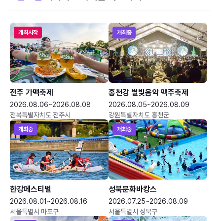
개최시작
개최중
전주 가맥축제
홍천강 별빛음악 맥주축제
2026.08.06~2026.08.08
2026.08.05~2026.08.09
전북특별자치도 전주시
강원특별자치도 홍천군
개최중
개최중
한강페스티벌
성북문화바캉스
2026.08.01~2026.08.16
2026.07.25~2026.08.09
서울특별시 마포구
서울특별시 성북구