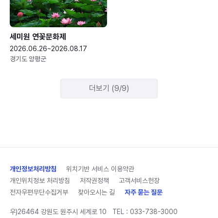
세미원 연꽃문화제
2026.06.26~2026.08.17
경기도 양평군
더보기 (9/9)
개인정보처리방침
위치기반 서비스 이용약관
개인위치정보 처리방침
저작권정책
고객서비스헌장
전자우편무단수집거부
찾아오시는 길
자주 묻는 질문
우)26464 강원도 원주시 세계로 10
TEL :
033-738-3000