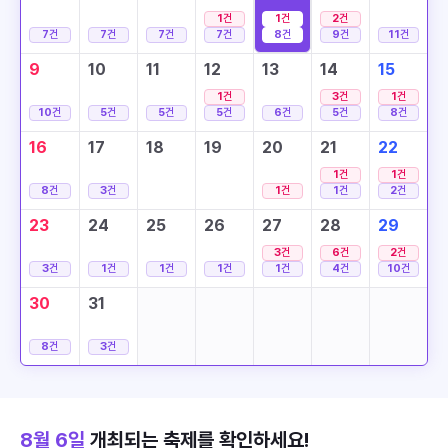
1
건
1
건
2
건
7
건
7
건
7
건
7
건
8
건
9
건
11
건
9
10
11
12
13
14
15
1
건
3
건
1
건
10
건
5
건
5
건
5
건
6
건
5
건
8
건
16
17
18
19
20
21
22
1
건
1
건
8
건
3
건
1
건
1
건
2
건
23
24
25
26
27
28
29
3
건
6
건
2
건
3
건
1
건
1
건
1
건
1
건
4
건
10
건
30
31
8
건
3
건
8월 6일
개최되는 축제를 확인하세요!