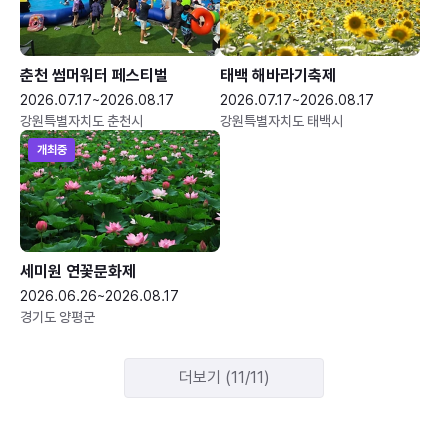
춘천 썸머워터 페스티벌
태백 해바라기축제
2026.07.17~2026.08.17
2026.07.17~2026.08.17
강원특별자치도 춘천시
강원특별자치도 태백시
개최중
세미원 연꽃문화제
2026.06.26~2026.08.17
경기도 양평군
더보기 (11/11)