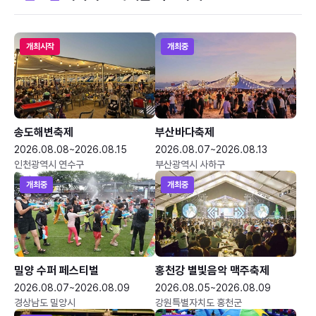
개최시작
개최중
송도해변축제
부산바다축제
2026.08.08~2026.08.15
2026.08.07~2026.08.13
인천광역시 연수구
부산광역시 사하구
개최중
개최중
밀양 수퍼 페스티벌
홍천강 별빛음악 맥주축제
2026.08.07~2026.08.09
2026.08.05~2026.08.09
경상남도 밀양시
강원특별자치도 홍천군