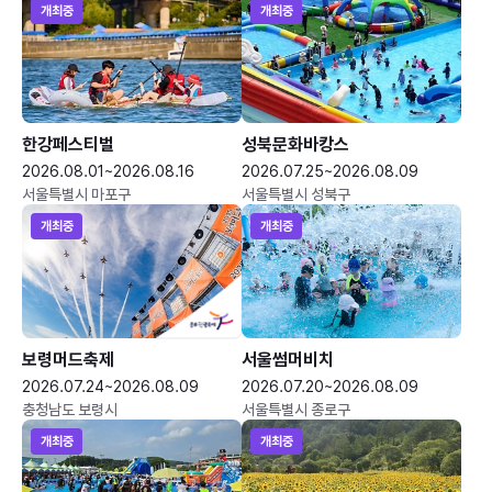
개최중
개최중
한강페스티벌
성북문화바캉스
2026.08.01~2026.08.16
2026.07.25~2026.08.09
서울특별시 마포구
서울특별시 성북구
개최중
개최중
보령머드축제
서울썸머비치
2026.07.24~2026.08.09
2026.07.20~2026.08.09
충청남도 보령시
서울특별시 종로구
개최중
개최중