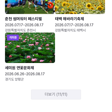
춘천 썸머워터 페스티벌
태백 해바라기축제
2026.07.17~2026.08.17
2026.07.17~2026.08.17
강원특별자치도 춘천시
강원특별자치도 태백시
개최중
세미원 연꽃문화제
2026.06.26~2026.08.17
경기도 양평군
더보기 (11/11)