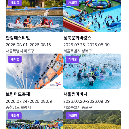
개최중
개최중
한강페스티벌
성북문화바캉스
2026.08.01~2026.08.16
2026.07.25~2026.08.09
서울특별시 마포구
서울특별시 성북구
개최중
개최중
보령머드축제
서울썸머비치
2026.07.24~2026.08.09
2026.07.20~2026.08.09
충청남도 보령시
서울특별시 종로구
개최중
개최중