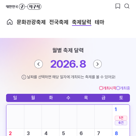
문화관광축제
전국축제
축제달력
테마
월별 축제 달력
2026. 8
날짜를 선택하면 해당 일자에 개최되는 축제를 볼 수 있어요!
개최시작
개최중
일
월
화
수
목
금
토
1
1
건
6
건
2
3
4
5
6
7
8