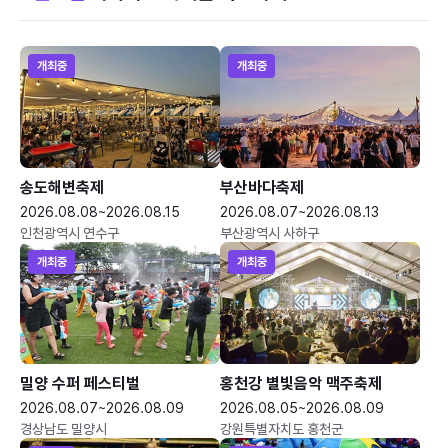
개최중
개최중
송도해변축제
부산바다축제
2026.08.08~2026.08.15
2026.08.07~2026.08.13
인천광역시 연수구
부산광역시 사하구
개최중
개최중
밀양 수퍼 페스티벌
홍천강 별빛음악 맥주축제
2026.08.07~2026.08.09
2026.08.05~2026.08.09
경상남도 밀양시
강원특별자치도 홍천군