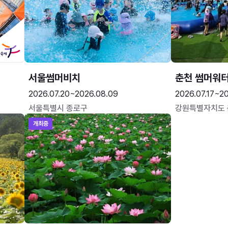
서울썸머비치
춘천 썸머워
2026.07.20~2026.08.09
2026.07.17~20
서울특별시 종로구
강원특별자치도
개최중