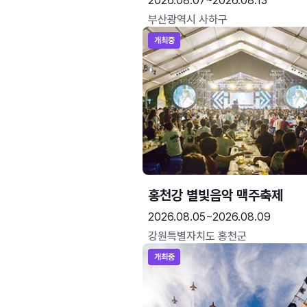
2026.08.07~2026.08.13
부산광역시 사하구
개최중
홍천강 별빛음악 맥주축제
2026.08.05~2026.08.09
강원특별자치도 홍천군
개최중