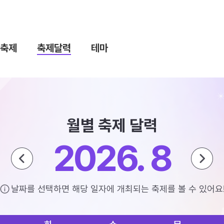
축제
축제달력
테마
월별 축제 달력
2026. 8
날짜를 선택하면 해당 일자에 개최되는 축제를 볼 수 있어요