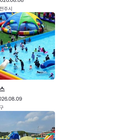
026.08.08
 전주시
스
026.08.09
구