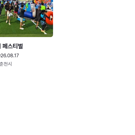
터 페스티벌
26.08.17
 춘천시