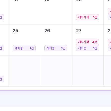
건
개최시작
1
건
25
26
27
2
개최시작
4
건
건
개최중
1
건
개최중
1
건
개최중
1
건
건