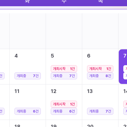
화
수
목
4
5
6
7
개최시작
1
건
개최시작
1
건
건
개최중
7
건
개최중
7
건
개최중
8
건
11
12
13
1
개최시작
1
건
건
개최중
6
건
개최중
6
건
개최중
7
건
18
19
20
2