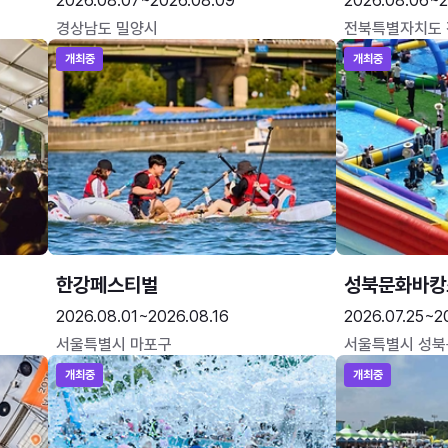
2026.08.07~2026.08.09
2026.08.06~2
경상남도 밀양시
전북특별자치도
개최중
개최중
한강페스티벌
성북문화바캉
2026.08.01~2026.08.16
2026.07.25~2
서울특별시 마포구
서울특별시 성북
개최중
개최중