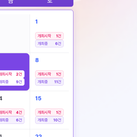
금
토
1
개최시작
1
건
개최중
6
건
8
개최시작
2
건
개최시작
1
건
개최중
9
건
개최중
11
건
4
15
개최시작
4
건
개최시작
1
건
개최중
6
건
개최중
10
건
1
22