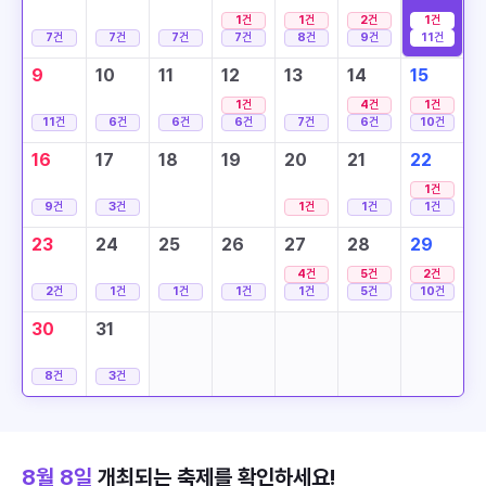
1
건
1
건
2
건
1
건
7
건
7
건
7
건
7
건
8
건
9
건
11
건
9
10
11
12
13
14
15
1
건
4
건
1
건
11
건
6
건
6
건
6
건
7
건
6
건
10
건
16
17
18
19
20
21
22
1
건
9
건
3
건
1
건
1
건
1
건
23
24
25
26
27
28
29
4
건
5
건
2
건
2
건
1
건
1
건
1
건
1
건
5
건
10
건
30
31
8
건
3
건
8월 8일
개최되는 축제를 확인하세요!