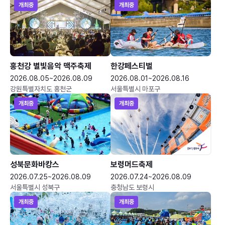
개최중
개최중
홍천강 별빛음악 맥주축제
한강페스티벌
2026.08.05~2026.08.09
2026.08.01~2026.08.16
강원특별자치도 홍천군
서울특별시 마포구
개최중
개최중
성북문화바캉스
보령머드축제
2026.07.25~2026.08.09
2026.07.24~2026.08.09
서울특별시 성북구
충청남도 보령시
개최중
개최중