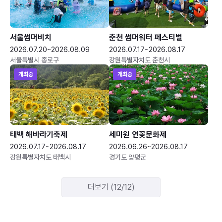
서울썸머비치
춘천 썸머워터 페스티벌
2026.07.20~2026.08.09
2026.07.17~2026.08.17
서울특별시 종로구
강원특별자치도 춘천시
개최중
개최중
태백 해바라기축제
세미원 연꽃문화제
2026.07.17~2026.08.17
2026.06.26~2026.08.17
강원특별자치도 태백시
경기도 양평군
더보기 (12/12)