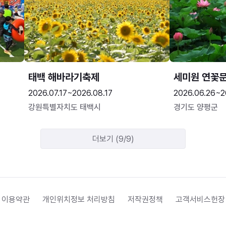
태백 해바라기축제
세미원 연꽃
2026.07.17~2026.08.17
2026.06.26~2
강원특별자치도 태백시
경기도 양평군
더보기 (9/9)
 이용약관
개인위치정보 처리방침
저작권정책
고객서비스헌장