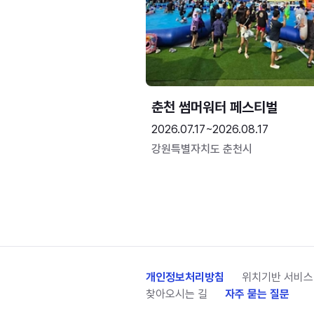
춘천 썸머워터 페스티벌
2026.07.17~2026.08.17
강원특별자치도 춘천시
개인정보처리방침
위치기반 서비스
찾아오시는 길
자주 묻는 질문