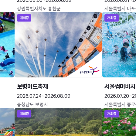
2026.08.05~2026.08.09
2026.08.01~2
강원특별자치도 홍천군
서울특별시 마포
개최중
개최중
보령머드축제
서울썸머비치
2026.07.24~2026.08.09
2026.07.20~2
충청남도 보령시
서울특별시 종로
개최중
개최중