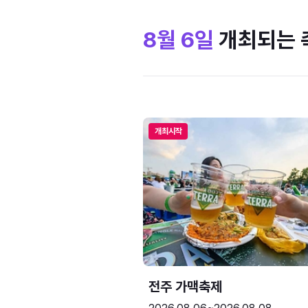
8월 6일
개최되는 
개최시작
전주 가맥축제