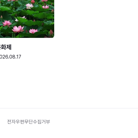
문화제
026.08.17
전자우편무단수집거부