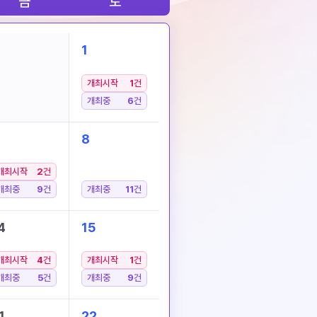
금
토
1
개최시작
1
건
개최중
6
건
8
개최시작
2
건
개최중
9
건
개최중
11
건
4
15
개최시작
4
건
개최시작
1
건
개최중
5
건
개최중
9
건
1
22