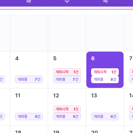
화
수
목
4
5
6
7
개최시작
1
건
개최시작
1
건
건
개최중
7
건
개최중
7
건
개최중
8
건
11
12
13
1
개최시작
1
건
건
개최중
5
건
개최중
5
건
개최중
6
건
18
19
20
2