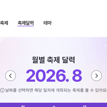
축제
축제달력
테마
월별 축제 달력
2026. 8
날짜를 선택하면 해당 일자에 개최되는 축제를 볼 수 있어요