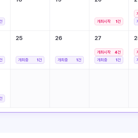
건
개최시작
1
건
25
26
27
2
개최시작
4
건
건
개최중
1
건
개최중
1
건
개최중
1
건
건