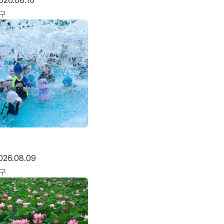
026.08.16
구
026.08.09
구