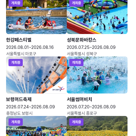
개최중
개최중
한강페스티벌
성북문화바캉스
2026.08.01~2026.08.16
2026.07.25~2026.08.09
서울특별시 마포구
서울특별시 성북구
개최중
개최중
보령머드축제
서울썸머비치
2026.07.24~2026.08.09
2026.07.20~2026.08.09
충청남도 보령시
서울특별시 종로구
개최중
개최중