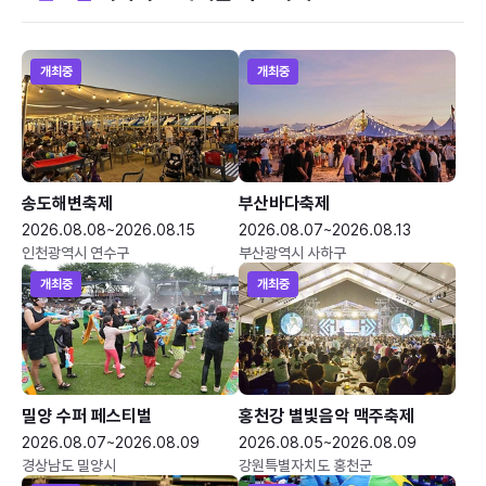
개최중
개최중
송도해변축제
부산바다축제
2026.08.08~2026.08.15
2026.08.07~2026.08.13
인천광역시 연수구
부산광역시 사하구
개최중
개최중
밀양 수퍼 페스티벌
홍천강 별빛음악 맥주축제
2026.08.07~2026.08.09
2026.08.05~2026.08.09
경상남도 밀양시
강원특별자치도 홍천군