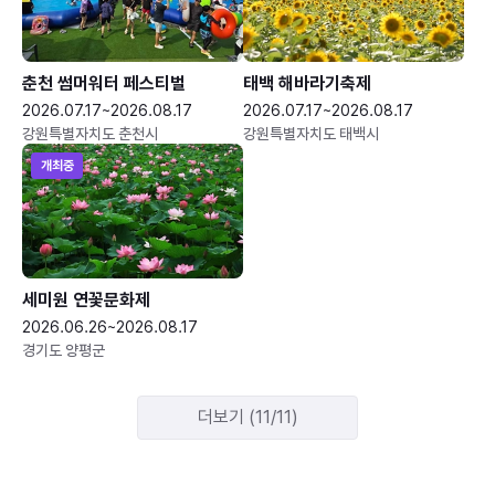
춘천 썸머워터 페스티벌
태백 해바라기축제
2026.07.17~2026.08.17
2026.07.17~2026.08.17
강원특별자치도 춘천시
강원특별자치도 태백시
개최중
세미원 연꽃문화제
2026.06.26~2026.08.17
경기도 양평군
더보기 (11/11)