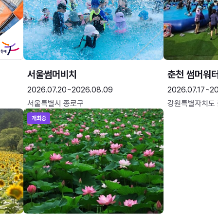
서울썸머비치
춘천 썸머워
2026.07.20~2026.08.09
2026.07.17~20
서울특별시 종로구
강원특별자치도
개최중