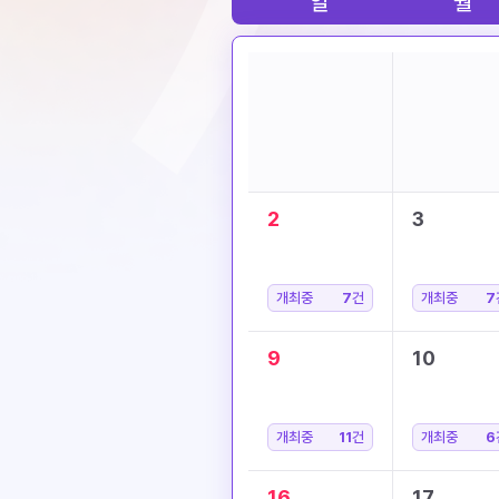
일
월
2
3
개최중
7
건
개최중
7
9
10
개최중
11
건
개최중
6
16
17