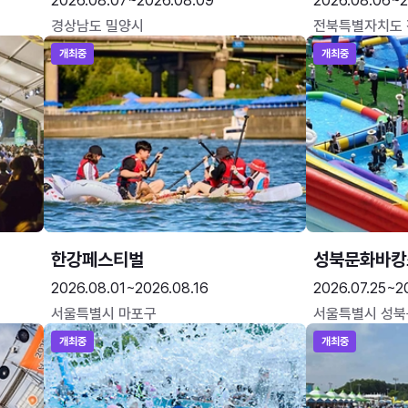
2026.08.07~2026.08.09
2026.08.06~2
경상남도 밀양시
전북특별자치도
개최중
개최중
한강페스티벌
성북문화바캉
2026.08.01~2026.08.16
2026.07.25~2
서울특별시 마포구
서울특별시 성북
개최중
개최중