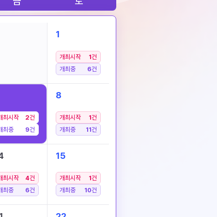
금
토
1
개최시작
1
건
개최중
6
건
8
개최시작
2
건
개최시작
1
건
개최중
9
건
개최중
11
건
4
15
개최시작
4
건
개최시작
1
건
개최중
6
건
개최중
10
건
1
22