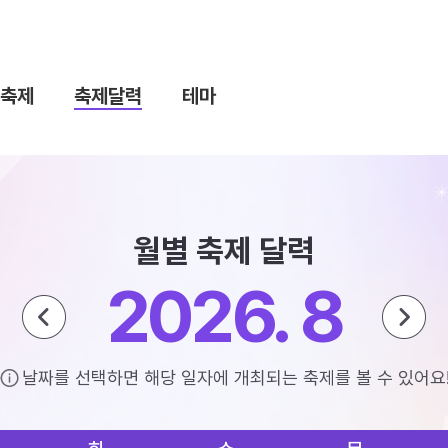
축제
축제달력
테마
월별 축제 달력
2026. 8
날짜를 선택하면 해당 일자에 개최되는 축제를 볼 수 있어요