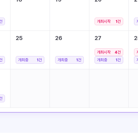
건
개최시작
1
건
25
26
27
2
개최시작
4
건
건
개최중
1
건
개최중
1
건
개최중
1
건
건