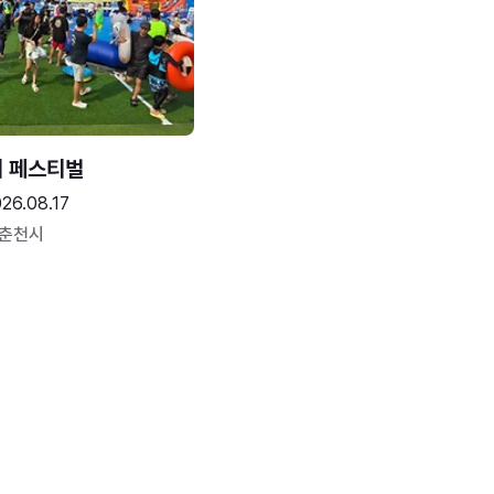
터 페스티벌
26.08.17
 춘천시