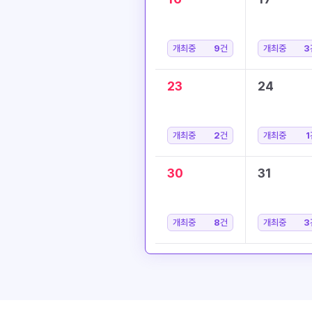
개최중
9
건
개최중
3
23
24
개최중
2
건
개최중
1
30
31
개최중
8
건
개최중
3