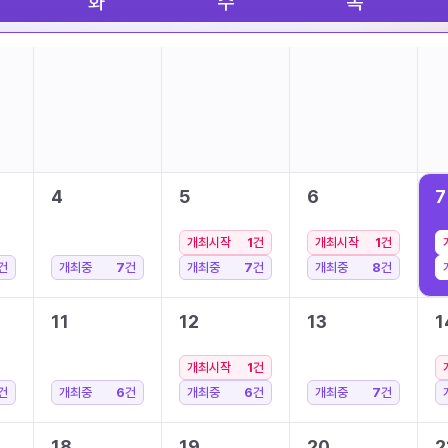
화
수
목
4
5
6
7
개최시작
1
건
개최시작
1
건
건
개최중
7
건
개최중
7
건
개최중
8
건
11
12
13
1
개최시작
1
건
건
개최중
6
건
개최중
6
건
개최중
7
건
18
19
20
2