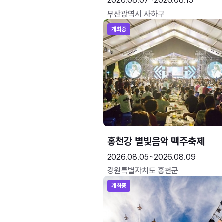
2026.08.07~2026.08.13
부산광역시 사하구
개최중
홍천강 별빛음악 맥주축제
2026.08.05~2026.08.09
강원특별자치도 홍천군
개최중