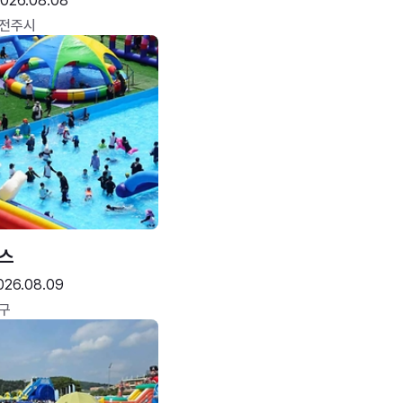
026.08.08
 전주시
스
026.08.09
구