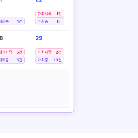
개최시작
1
건
개최중
1
건
개최중
1
건
8
29
개최시작
5
건
개최시작
2
건
개최중
5
건
개최중
10
건