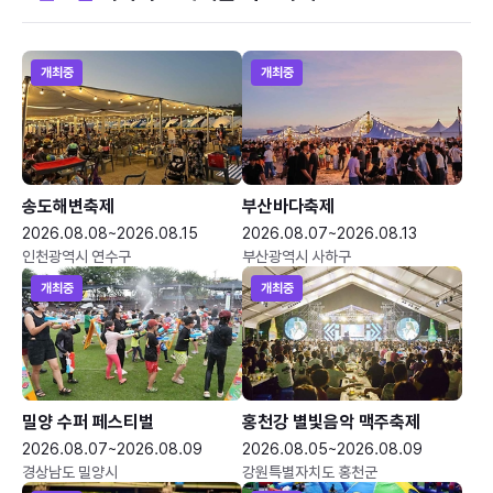
개최중
개최중
송도해변축제
부산바다축제
2026.08.08~2026.08.15
2026.08.07~2026.08.13
인천광역시 연수구
부산광역시 사하구
개최중
개최중
밀양 수퍼 페스티벌
홍천강 별빛음악 맥주축제
2026.08.07~2026.08.09
2026.08.05~2026.08.09
경상남도 밀양시
강원특별자치도 홍천군