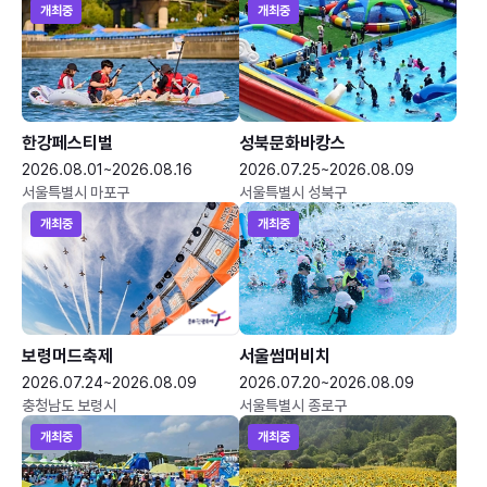
개최중
개최중
한강페스티벌
성북문화바캉스
2026.08.01~2026.08.16
2026.07.25~2026.08.09
서울특별시 마포구
서울특별시 성북구
개최중
개최중
보령머드축제
서울썸머비치
2026.07.24~2026.08.09
2026.07.20~2026.08.09
충청남도 보령시
서울특별시 종로구
개최중
개최중