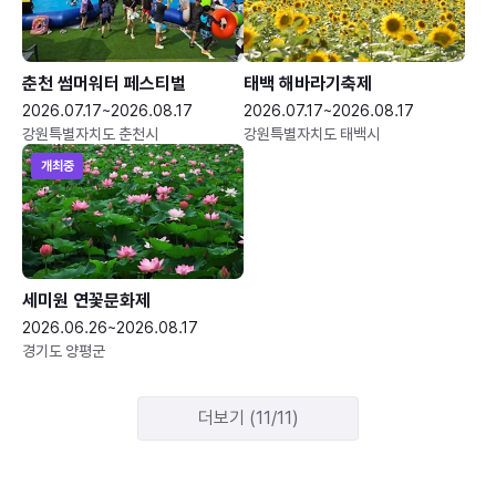
춘천 썸머워터 페스티벌
태백 해바라기축제
2026.07.17~2026.08.17
2026.07.17~2026.08.17
강원특별자치도 춘천시
강원특별자치도 태백시
개최중
세미원 연꽃문화제
2026.06.26~2026.08.17
경기도 양평군
더보기 (11/11)