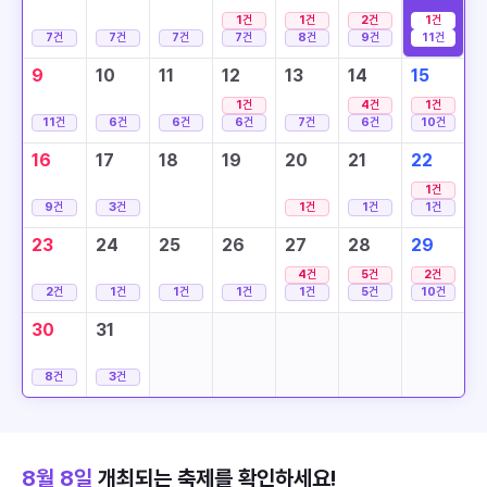
1
건
1
건
2
건
1
건
7
건
7
건
7
건
7
건
8
건
9
건
11
건
9
10
11
12
13
14
15
1
건
4
건
1
건
11
건
6
건
6
건
6
건
7
건
6
건
10
건
16
17
18
19
20
21
22
1
건
9
건
3
건
1
건
1
건
1
건
23
24
25
26
27
28
29
4
건
5
건
2
건
2
건
1
건
1
건
1
건
1
건
5
건
10
건
30
31
8
건
3
건
8월 8일
개최되는 축제를 확인하세요!