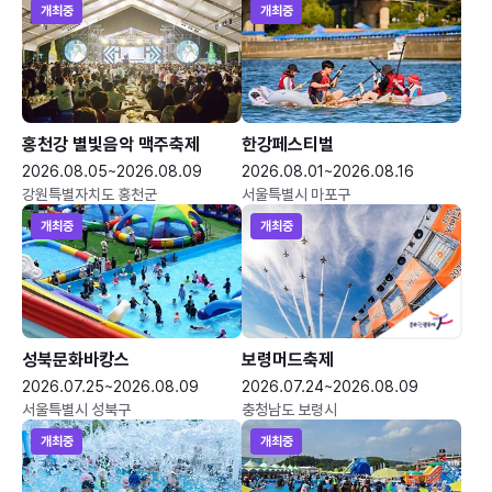
개최중
개최중
홍천강 별빛음악 맥주축제
한강페스티벌
2026.08.05~2026.08.09
2026.08.01~2026.08.16
강원특별자치도 홍천군
서울특별시 마포구
개최중
개최중
성북문화바캉스
보령머드축제
2026.07.25~2026.08.09
2026.07.24~2026.08.09
서울특별시 성북구
충청남도 보령시
개최중
개최중