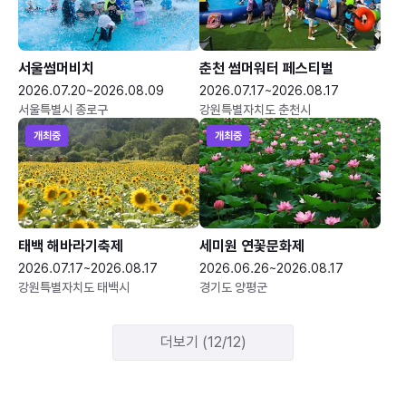
서울썸머비치
춘천 썸머워터 페스티벌
2026.07.20~2026.08.09
2026.07.17~2026.08.17
서울특별시 종로구
강원특별자치도 춘천시
개최중
개최중
태백 해바라기축제
세미원 연꽃문화제
2026.07.17~2026.08.17
2026.06.26~2026.08.17
강원특별자치도 태백시
경기도 양평군
더보기 (12/12)