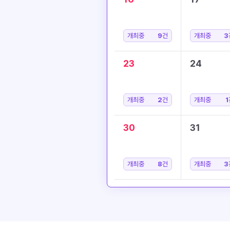
개최중
9
건
개최중
3
23
24
개최중
2
건
개최중
1
30
31
개최중
8
건
개최중
3