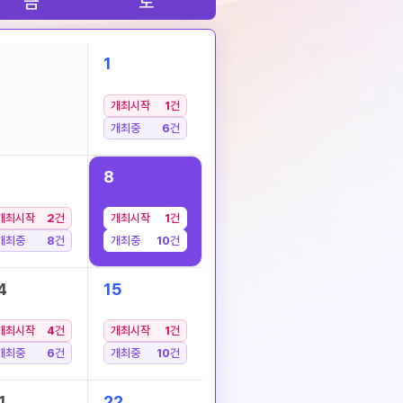
금
토
1
개최시작
1
건
개최중
6
건
8
개최시작
2
건
개최시작
1
건
개최중
8
건
개최중
10
건
4
15
개최시작
4
건
개최시작
1
건
개최중
6
건
개최중
10
건
1
22