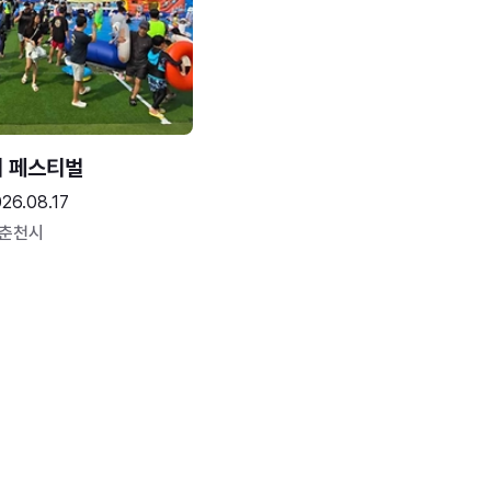
터 페스티벌
26.08.17
 춘천시