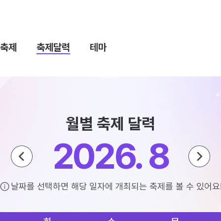
축제
축제달력
테마
월별 축제 달력
2026. 8
날짜를 선택하면 해당 일자에 개최되는 축제를 볼 수 있어요