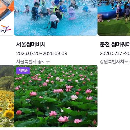
서울썸머비치
춘천 썸머워
2026.07.20~2026.08.09
2026.07.17~20
서울특별시 종로구
강원특별자치도
개최중