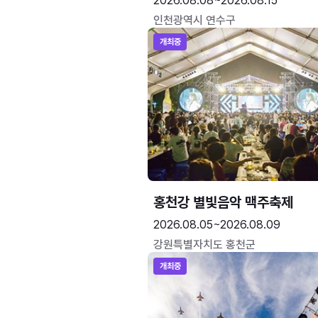
2026.08.08~2026.08.15
인천광역시 연수구
개최중
홍천강 별빛음악 맥주축제
2026.08.05~2026.08.09
강원특별자치도 홍천군
개최중