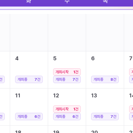
화
수
목
4
5
6
7
개최시작
1
건
건
개최중
7
건
개최중
7
건
개최중
8
건
11
12
13
1
개최시작
1
건
건
개최중
6
건
개최중
6
건
개최중
7
건
18
19
20
2