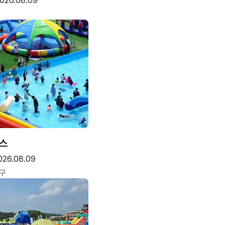
026.08.09
스
026.08.09
구