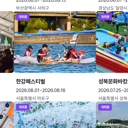
2026.08.07~2026.08.13
2026.08.07~2
부산광역시 사하구
경상남도 밀양시
개최중
개최중
한강페스티벌
성북문화바캉
2026.08.01~2026.08.16
2026.07.25~2
서울특별시 마포구
서울특별시 성북
개최중
개최중