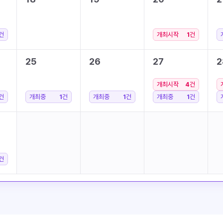
건
개최시작
1
건
25
26
27
2
개최시작
4
건
건
개최중
1
건
개최중
1
건
개최중
1
건
건