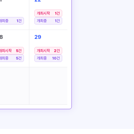
개최시작
1
건
개최중
1
건
개최중
1
건
8
29
개최시작
5
건
개최시작
2
건
개최중
5
건
개최중
10
건