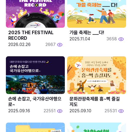
2025 THE FESTIVAL 
가을 축제는 ___다! 
RECORD
2025.11.04
3658
2026.02.26
2667
손에 손잡고, 국가유산야행으
문화관광축제를 흠~뻑 즐길
로~
지도
2025.09.16
22551
2025.09.10
25531