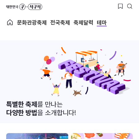
문화관광축제
전국축제
축제달력
테마
특별한 축제
를 만나는
다양한 방법
을 소개합니다!