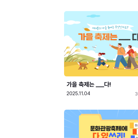
가을 축제는 ___다! 
2025.11.04
3