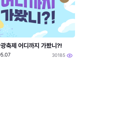
광축제 어디까지 가봤니?!
05.07
30185