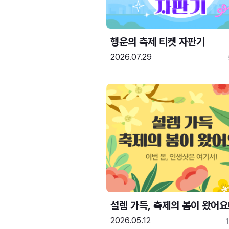
행운의 축제 티켓 자판기
2026.07.29
설렘 가득, 축제의 봄이 왔어요
2026.05.12