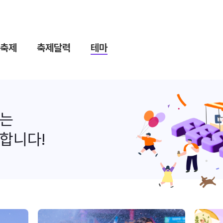
축제
축제달력
테마
나는
합니다!