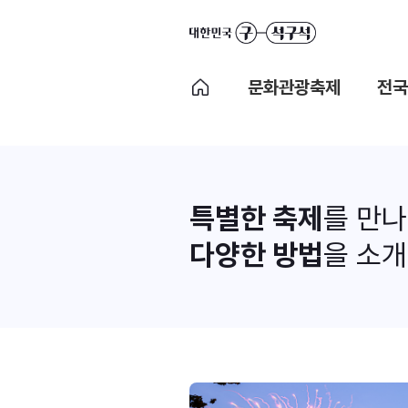
문화관광축제
전국
특별한 축제
를 만
다양한 방법
을 소개