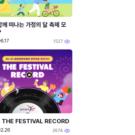
함께 떠나는 가정의 달 축제 모
P
6.17
1527
 THE FESTIVAL RECORD
02.26
2674