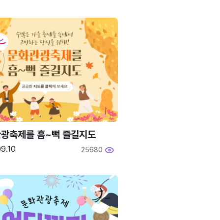
광축제를 흠~뻑 즐길지도
9.10
25680