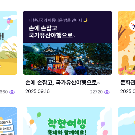
손에 손잡고, 국가유산야행으로~
문화관
2025.09.16
2025.0
660
22720