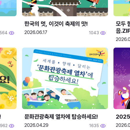
한국의 멋, 이것이 축제의 맛!
모두 
음.ZI
2026.06.17
564
1043
2026.0
!
문화관광축제 열차에 탑승하세요!
2025
2026.04.29
2026.
1962
1635