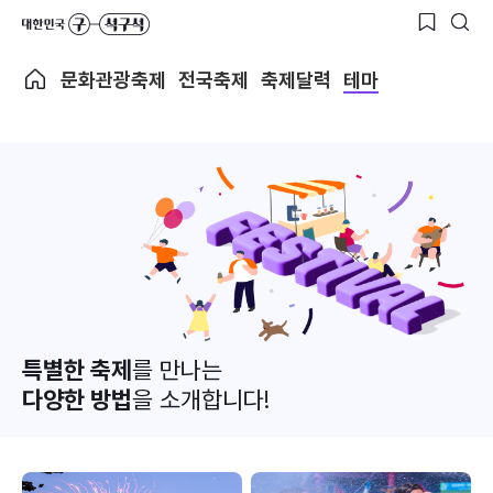
문화관광축제
전국축제
축제달력
테마
특별한 축제
를 만나는
다양한 방법
을 소개합니다!