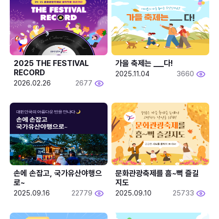
2025 THE FESTIVAL 
가을 축제는 ___다! 
RECORD
2025.11.04
3660
2026.02.26
2677
손에 손잡고, 국가유산야행으
문화관광축제를 흠~뻑 즐길
로~
지도
2025.09.16
22779
2025.09.10
25733