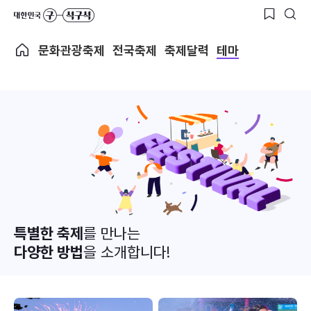
문화관광축제
전국축제
축제달력
테마
특별한 축제
를 만나는
다양한 방법
을 소개합니다!