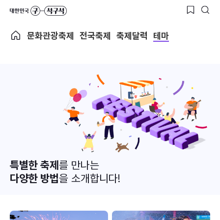
문화관광축제
전국축제
축제달력
테마
특별한 축제
를 만나는
다양한 방법
을 소개합니다!