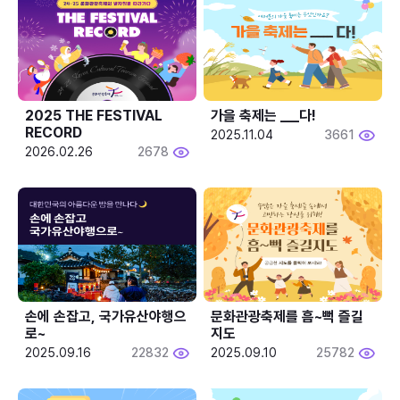
2025 THE FESTIVAL 
가을 축제는 ___다! 
RECORD
2025.11.04
3661
2026.02.26
2678
손에 손잡고, 국가유산야행으
문화관광축제를 흠~뻑 즐길
로~
지도
2025.09.16
22832
2025.09.10
25782