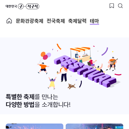
문화관광축제
전국축제
축제달력
테마
특별한 축제
를 만나는
다양한 방법
을 소개합니다!